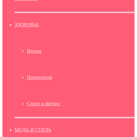
ЗДОРОВЬЕ
Интим
Психология
Спорт и фитнес
МОДА И СТИЛЬ