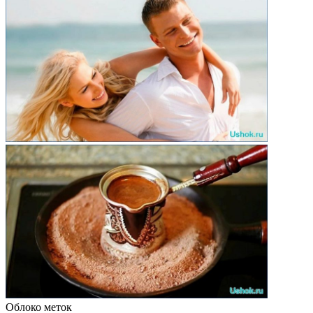
Облоко меток