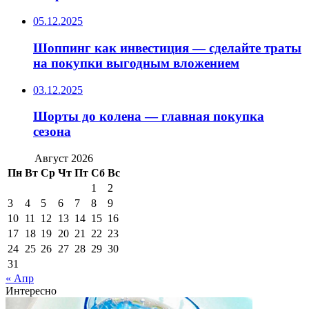
05.12.2025
Шоппинг как инвестиция — сделайте траты
на покупки выгодным вложением
03.12.2025
Шорты до колена — главная покупка
сезона
Август 2026
Пн
Вт
Ср
Чт
Пт
Сб
Вс
1
2
3
4
5
6
7
8
9
10
11
12
13
14
15
16
17
18
19
20
21
22
23
24
25
26
27
28
29
30
31
« Апр
Интересно