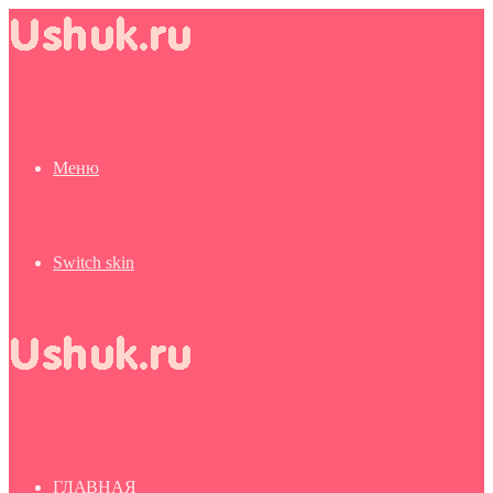
Меню
Switch skin
ГЛАВНАЯ