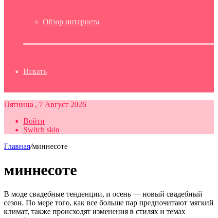
Обзор интернета
Искать
Пятница , 7 Август 2026
Войти
Switch skin
Главная
/
миннесоте
миннесоте
В моде свадебные тенденции, и осень — новый свадебный
сезон. По мере того, как все больше пар предпочитают мягкий
климат, также происходят изменения в стилях и темах