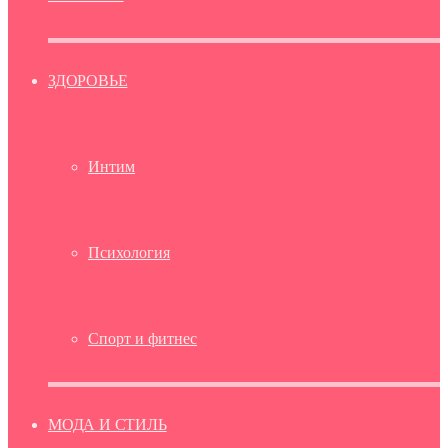
ЗДОРОВЬЕ
Интим
Психология
Спорт и фитнес
МОДА И СТИЛЬ