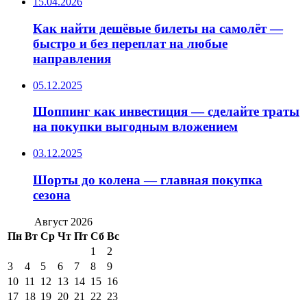
15.04.2026
Как найти дешёвые билеты на самолёт —
быстро и без переплат на любые
направления
05.12.2025
Шоппинг как инвестиция — сделайте траты
на покупки выгодным вложением
03.12.2025
Шорты до колена — главная покупка
сезона
Август 2026
Пн
Вт
Ср
Чт
Пт
Сб
Вс
1
2
3
4
5
6
7
8
9
10
11
12
13
14
15
16
17
18
19
20
21
22
23