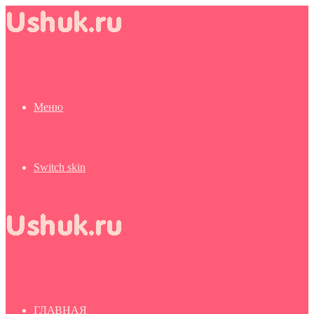
Меню
Switch skin
ГЛАВНАЯ