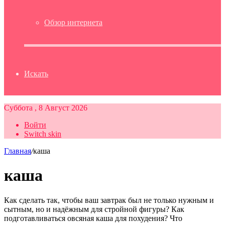
Обзор интернета
Искать
Суббота , 8 Август 2026
Войти
Switch skin
Главная
/
каша
каша
Как сделать так, чтобы ваш завтрак был не только нужным и
сытным, но и надёжным для стройной фигуры? Как
подготавливаться овсяная каша для похудения? Что