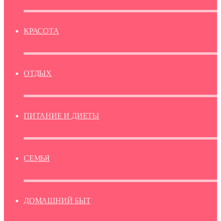
КРАСОТА
ОТДЫХ
ПИТАНИЕ И ДИЕТЫ
СЕМЬЯ
ДОМАШНИЙ БЫТ