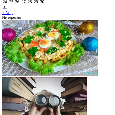
24
25
26
27
28
29
30
31
« Апр
Интересно