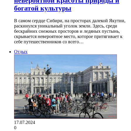
невероятной красоты природы и
богатой культуры
В самом сердце Сибири, на просторах далекой Якутии,
раскинулся уникальный уголок земли. Здесь, среди
бескрайних снежных просторов и ледяных пустынь,
скрывается невероятное место, которое притягивает к
себе путешественников со всего…
Отдых
17.07.2024
0