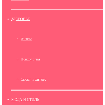
ЗДОРОВЬЕ
Интим
Психология
Спорт и фитнес
МОДА И СТИЛЬ