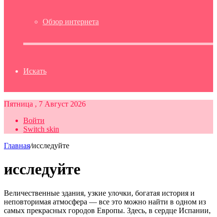
Обзор интернета
Искать
Пятница , 7 Август 2026
Войти
Switch skin
Главная
/
исследуйте
исследуйте
Величественные здания, узкие улочки, богатая история и
неповторимая атмосфера — все это можно найти в одном из
самых прекрасных городов Европы. Здесь, в сердце Испании,