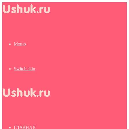
Меню
Switch skin
ГЛАВНАЯ