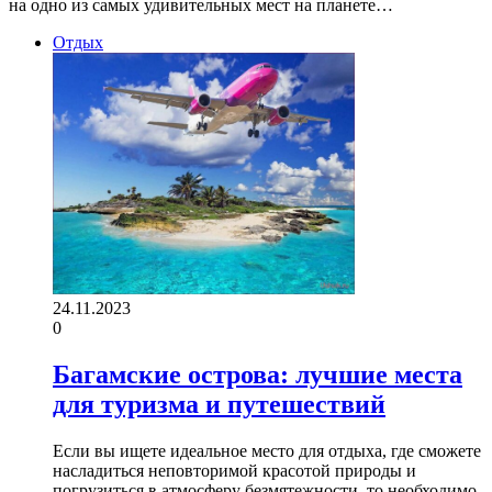
на одно из самых удивительных мест на планете…
Отдых
24.11.2023
0
Багамские острова: лучшие места
для туризма и путешествий
Если вы ищете идеальное место для отдыха, где сможете
насладиться неповторимой красотой природы и
погрузиться в атмосферу безмятежности, то необходимо