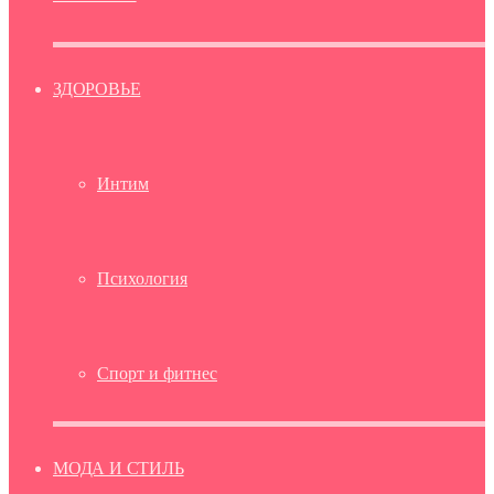
ЗДОРОВЬЕ
Интим
Психология
Спорт и фитнес
МОДА И СТИЛЬ