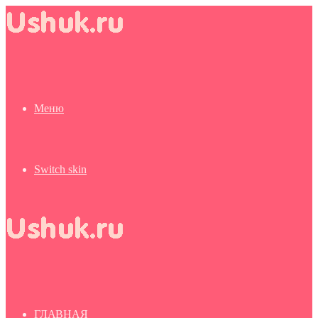
Меню
Switch skin
ГЛАВНАЯ