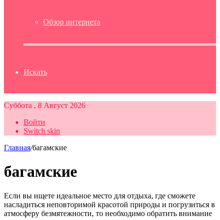
Обзор интернета
Искать
Суббота , 8 Август 2026
Войти
Switch skin
Главная
/
багамские
багамские
Если вы ищете идеальное место для отдыха, где сможете
насладиться неповторимой красотой природы и погрузиться в
атмосферу безмятежности, то необходимо обратить внимание