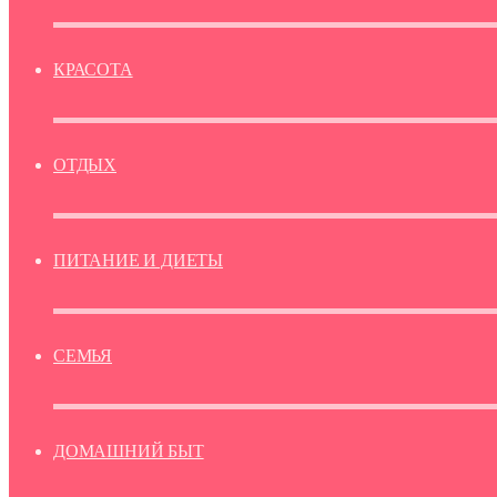
КРАСОТА
ОТДЫХ
ПИТАНИЕ И ДИЕТЫ
СЕМЬЯ
ДОМАШНИЙ БЫТ