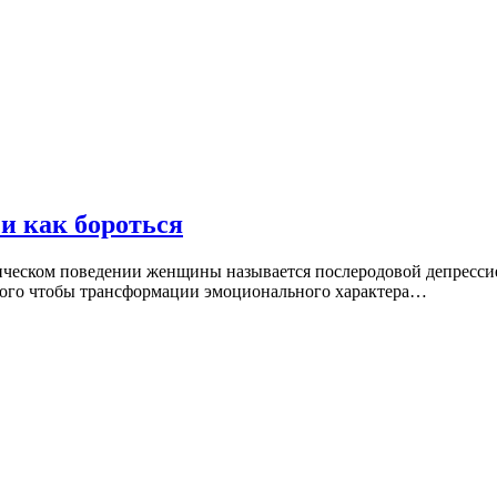
и как бороться
ическом поведении женщины называется послеродовой депрессие
я того чтобы трансформации эмоционального характера…