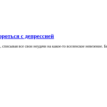
ороться с депрессией
 списывая все свои неудачи на какое-то вселенское невезение. 