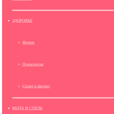
ЗДОРОВЬЕ
Интим
Психология
Спорт и фитнес
МОДА И СТИЛЬ