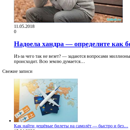
11.05.2018
0
Надоела хандра — определите как б
Из-за чего так не везет? — задаются вопросами миллионы,
происходит. Всю землю думается…
Свежие записи
Как найти дешёвые билеты на самолёт — быстро и без…