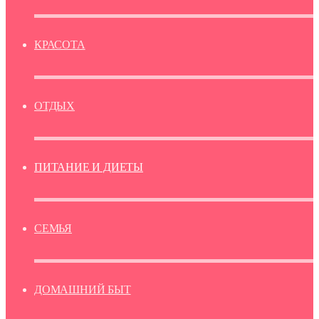
КРАСОТА
ОТДЫХ
ПИТАНИЕ И ДИЕТЫ
СЕМЬЯ
ДОМАШНИЙ БЫТ