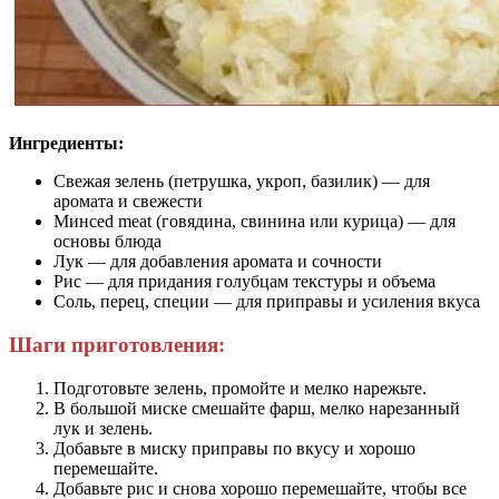
Ингредиенты:
Свежая зелень (петрушка, укроп, базилик) — для
аромата и свежести
Минced meat (говядина, свинина или курица) — для
основы блюда
Лук — для добавления аромата и сочности
Рис — для придания голубцам текстуры и объема
Соль, перец, специи — для приправы и усиления вкуса
Шаги приготовления:
Подготовьте зелень, промойте и мелко нарежьте.
В большой миске смешайте фарш, мелко нарезанный
лук и зелень.
Добавьте в миску приправы по вкусу и хорошо
перемешайте.
Добавьте рис и снова хорошо перемешайте, чтобы все