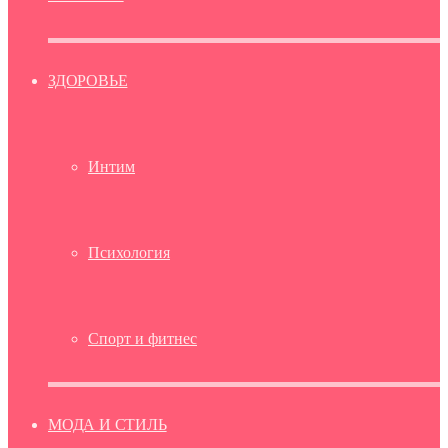
ЗДОРОВЬЕ
Интим
Психология
Спорт и фитнес
МОДА И СТИЛЬ