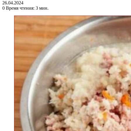
26.04.2024
0
Время чтения: 3 мин.