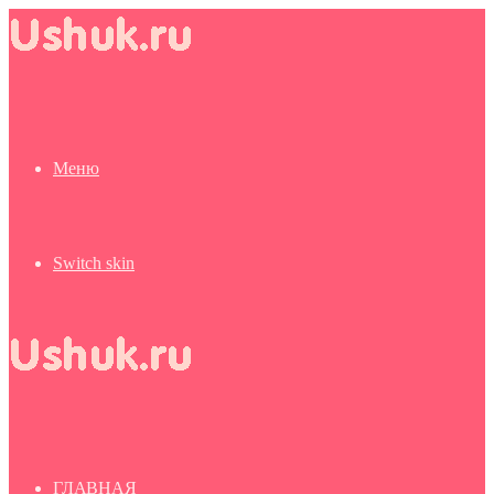
Меню
Switch skin
ГЛАВНАЯ