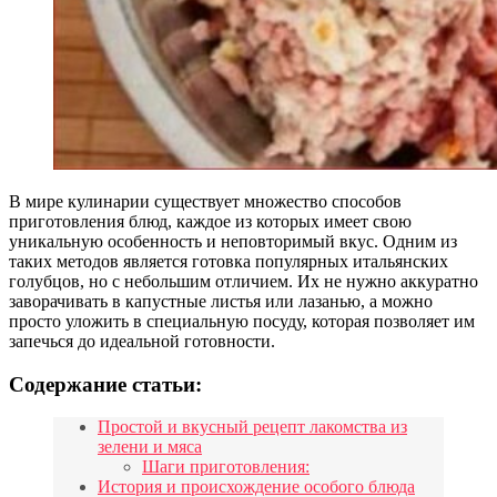
В мире кулинарии существует множество способов
приготовления блюд, каждое из которых имеет свою
уникальную особенность и неповторимый вкус. Одним из
таких методов является готовка популярных итальянских
голубцов, но с небольшим отличием. Их не нужно аккуратно
заворачивать в капустные листья или лазанью, а можно
просто уложить в специальную посуду, которая позволяет им
запечься до идеальной готовности.
Содержание статьи:
Простой и вкусный рецепт лакомства из
зелени и мяса
Шаги приготовления:
История и происхождение особого блюда