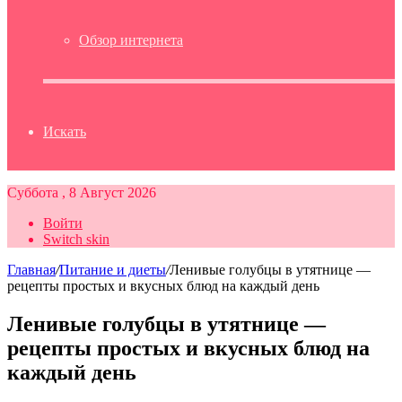
Обзор интернета
Искать
Суббота , 8 Август 2026
Войти
Switch skin
Главная
/
Питание и диеты
/
Ленивые голубцы в утятнице —
рецепты простых и вкусных блюд на каждый день
Ленивые голубцы в утятнице —
рецепты простых и вкусных блюд на
каждый день