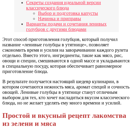
Секреты создания идеальной версии
классического блюда
Выбор и подготовка капусты
Начинка и приправы
Варианты подачи и сочетания ленивых
голубцов с другими блюдами
Этот способ приготовления голубцов, который получил
название «ленивые голубцы в утятнице», позволяет
сэкономить время и усилия на заворачивании каждого рулета
отдельно. Вместо этого, ингредиенты, такие как мясо, рис,
овощи и специи, смешиваются в одной массе и укладываются
в специальную посуду, которая обеспечивает равномерное
приготовление блюда.
В результате получается настоящий шедевр кулинарии, в
котором сочетаются нежность мяса, аромат специй и сочность
овощей. Ленивые голубцы в утятнице станут отличным
выбором для тех, кто хочет насладиться вкусом классического
блюда, но не желает уделять ему много времени и усилий.
Простой и вкусный рецепт лакомства
из зелени и мяса