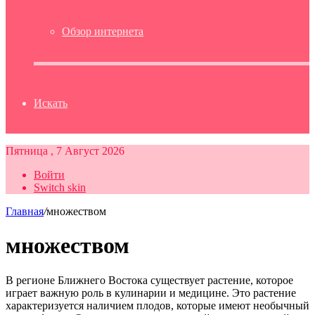
Обзор интернета
Искать
Пятница , 7 Август 2026
Войти
Switch skin
Главная
/
множеством
множеством
В регионе Ближнего Востока существует растение, которое
играет важную роль в кулинарии и медицине. Это растение
характеризуется наличием плодов, которые имеют необычный