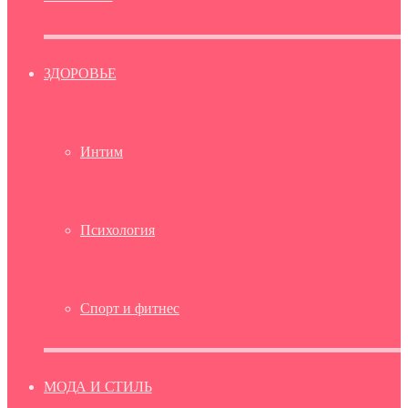
ЗДОРОВЬЕ
Интим
Психология
Спорт и фитнес
МОДА И СТИЛЬ