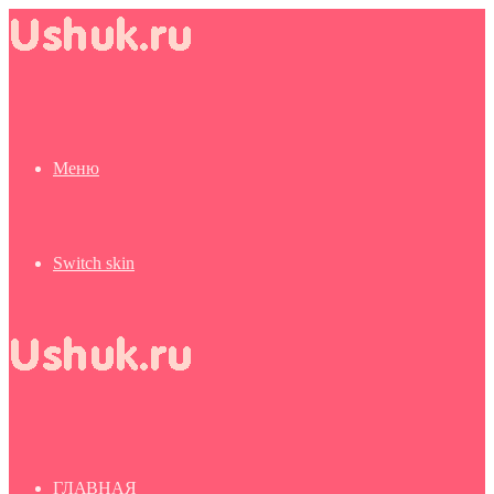
Меню
Switch skin
ГЛАВНАЯ