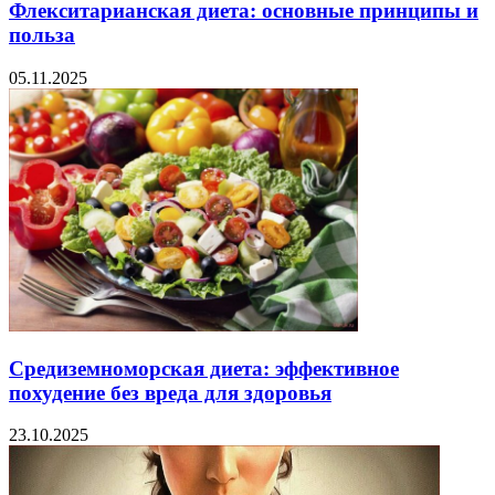
Флекситарианская диета: основные принципы и
польза
05.11.2025
Средиземноморская диета: эффективное
похудение без вреда для здоровья
23.10.2025