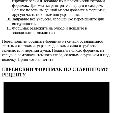
изрубите белки и добавьте их в практически готовый
форшмак. Три желтка разотрите с перцем и сахаром.
Больше половины данной массы добавьте в форшмак,
другую часть покиньте для украшения.
Заправьте все уксусом, хорошенько перемешайте для
воздушности.
Форшмак разложите на блюдо и пошлите в
холодильник, можно на ночь.
Перед подачей обсыпьте форшмак из сельди оставшимися
тертыми желтками, украсьте дольками яйца и рубленой
зеленью или перьями лучка. Подавайте блюдо форшмак из
сельди с ломтиками тёмного хлеба, соленым огурчиком и под
водочку. Приятного аппетита!
ЕВРЕЙСКИЙ ФОРШМАК ПО СТАРИННОМУ
РЕЦЕПТУ