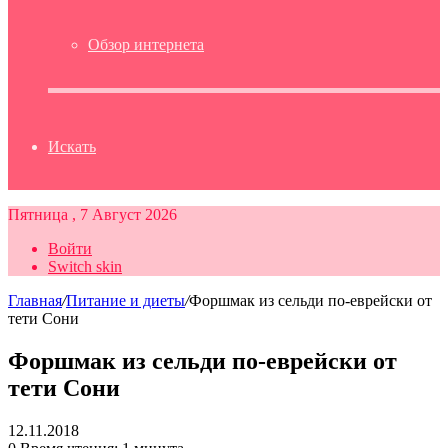
Обзор интернета
Искать
Пятница , 7 Август 2026
Войти
Switch skin
Главная
/
Питание и диеты
/
Форшмак из сельди по-еврейски от
тети Сони
Форшмак из сельди по-еврейски от
тети Сони
12.11.2018