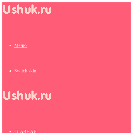
Меню
Switch skin
ГЛАВНАЯ