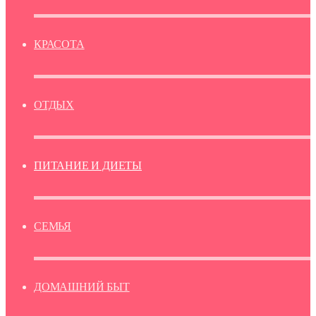
КРАСОТА
ОТДЫХ
ПИТАНИЕ И ДИЕТЫ
СЕМЬЯ
ДОМАШНИЙ БЫТ