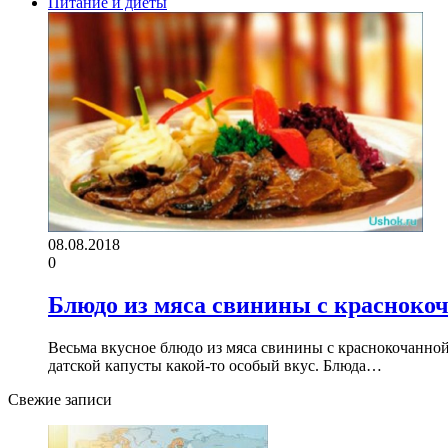
Питание и диеты
08.08.2018
0
Блюдо из мяса свинины с краснокоч
Весьма вкусное блюдо из мяса свинины с краснокочанной
датской капусты какой-то особый вкус. Блюда…
Свежие записи