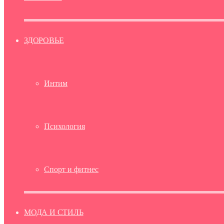
ЗДОРОВЬЕ
Интим
Психология
Спорт и фитнес
МОДА И СТИЛЬ