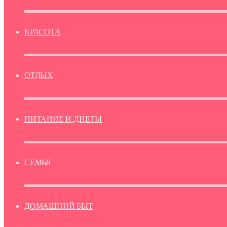
КРАСОТА
ОТДЫХ
ПИТАНИЕ И ДИЕТЫ
СЕМЬЯ
ДОМАШНИЙ БЫТ