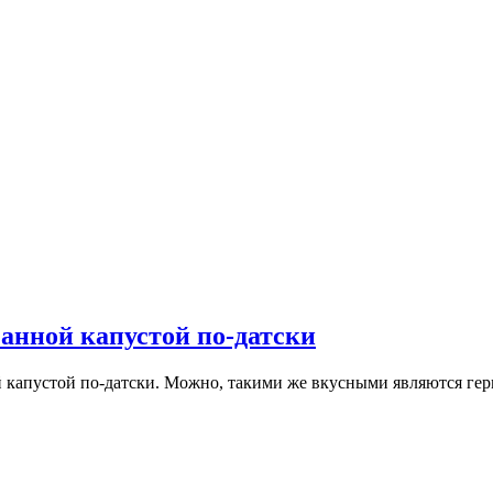
анной капустой по-датски
 капустой по-датски. Можно, такими же вкусными являются герм