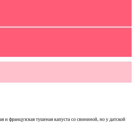
я и французская тушеная капуста со свининой, но у датской