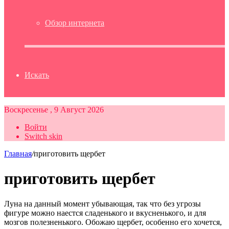
Обзор интернета
Искать
Воскресенье , 9 Август 2026
Войти
Switch skin
Главная
/
приготовить щербет
приготовить щербет
Луна на данный момент убывающая, так что без угрозы
фигуре можно наестся сладенького и вкусненького, и для
мозгов полезненького. Обожаю щербет, особенно его хочется,