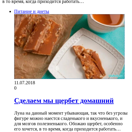
в то время, когда приходится работать…
Питание и диеты
11.07.2018
0
Сделаем мы щербет домашний
Луна на данный момент убывающая, так что без угрозы
фигуре можно наестся сладенького и вкусненького, и
для мозгов полезненького. Обожаю щербет, особенно
его хочется, в то время, когда приходится работать…