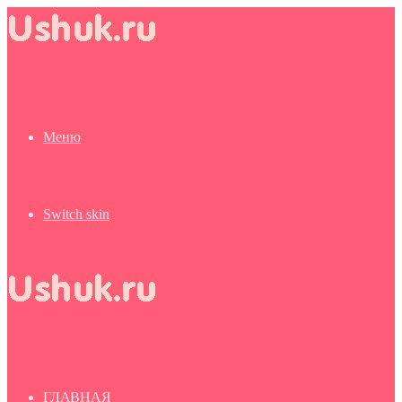
Меню
Switch skin
ГЛАВНАЯ