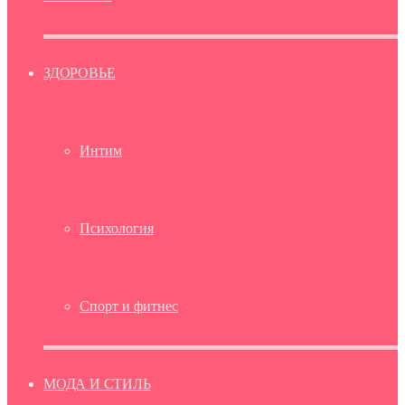
ЗДОРОВЬЕ
Интим
Психология
Спорт и фитнес
МОДА И СТИЛЬ