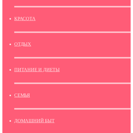
КРАСОТА
ОТДЫХ
ПИТАНИЕ И ДИЕТЫ
СЕМЬЯ
ДОМАШНИЙ БЫТ