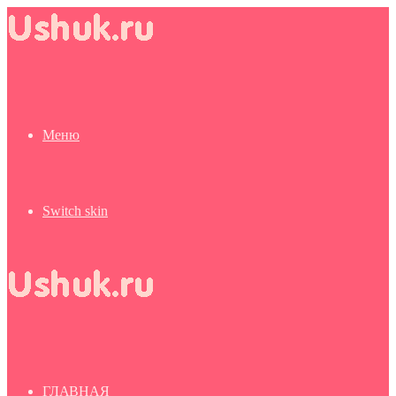
Меню
Switch skin
ГЛАВНАЯ