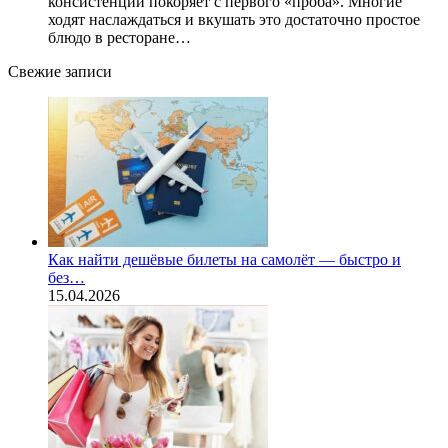
консистенции покоряет с первого «проба». Многие
ходят наслаждаться и вкушать это достаточно простое
блюдо в ресторане…
Свежие записи
Как найти дешёвые билеты на самолёт — быстро и
без…
15.04.2026