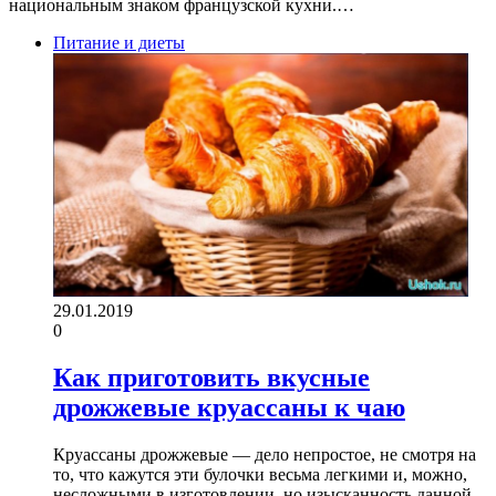
национальным знаком французской кухни.…
Питание и диеты
29.01.2019
0
Как приготовить вкусные
дрожжевые круассаны к чаю
Круассаны дрожжевые — дело непростое, не смотря на
то, что кажутся эти булочки весьма легкими и, можно,
несложными в изготовлении, но изысканность данной