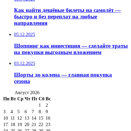
Как найти дешёвые билеты на самолёт —
быстро и без переплат на любые
направления
05.12.2025
Шоппинг как инвестиция — сделайте траты
на покупки выгодным вложением
03.12.2025
Шорты до колена — главная покупка
сезона
Август 2026
Пн
Вт
Ср
Чт
Пт
Сб
Вс
1
2
3
4
5
6
7
8
9
10
11
12
13
14
15
16
17
18
19
20
21
22
23
24
25
26
27
28
29
30