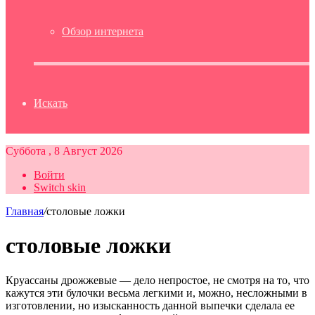
Обзор интернета
Искать
Суббота , 8 Август 2026
Войти
Switch skin
Главная
/
столовые ложки
столовые ложки
Круассаны дрожжевые — дело непростое, не смотря на то, что
кажутся эти булочки весьма легкими и, можно, несложными в
изготовлении, но изысканность данной выпечки сделала ее