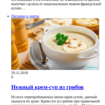
выпечки сделала ее национальным знаком французской
кухни.…
Питание и диеты
29.11.2018
0
Нежный крем-суп из грибов
Из всех перепробованных мною крем-супов, данный
оказался по душе. Крем-суп из грибов при правильной