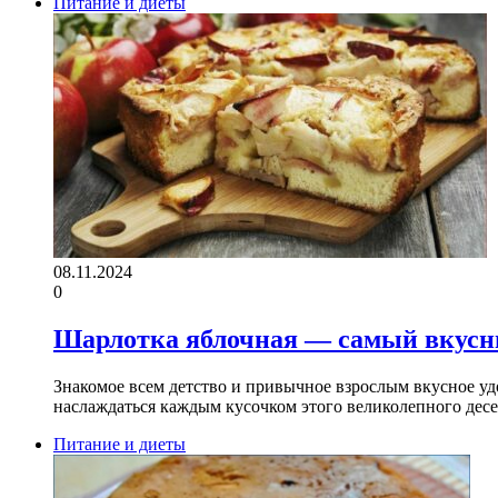
Питание и диеты
08.11.2024
0
Шарлотка яблочная — самый вкусн
Знакомое всем детство и привычное взрослым вкусное уд
наслаждаться каждым кусочком этого великолепного десе
Питание и диеты