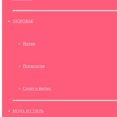
ЗДОРОВЬЕ
Интим
Психология
Спорт и фитнес
МОДА И СТИЛЬ