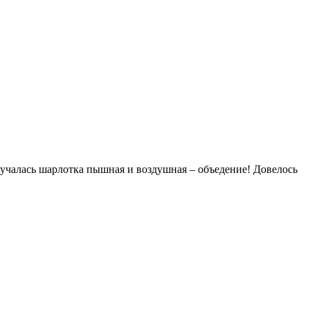
учалась шарлотка пышная и воздушная – объедение! Довелось