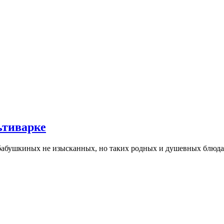
ьтиварке
и бабушкиных не изысканных, но таких родных и душевных блюдах