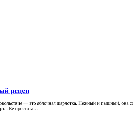
ый рецеп
овольствие — это яблочная шарлотка. Нежный и пышный, она со
рта. Ее простота…