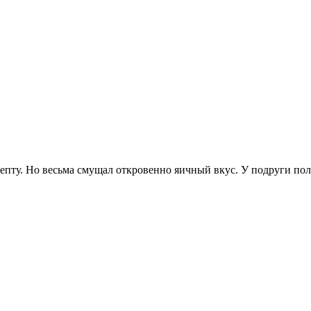
епту. Но весьма смущал откровенно яичный вкус. У подруги пол