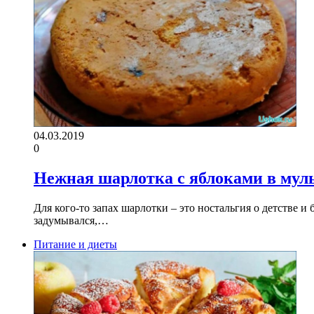
04.03.2019
0
Нежная шарлотка с яблоками в мул
Для кого-то запах шарлотки – это ностальгия о детстве 
задумывался,…
Питание и диеты