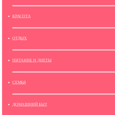
КРАСОТА
ОТДЫХ
ПИТАНИЕ И ДИЕТЫ
СЕМЬЯ
ДОМАШНИЙ БЫТ