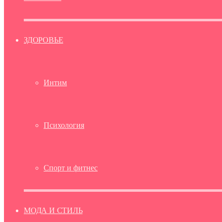
ЗДОРОВЬЕ
Интим
Психология
Спорт и фитнес
МОДА И СТИЛЬ