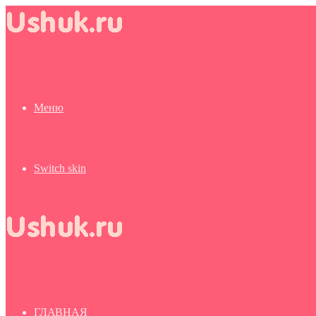
Меню
Switch skin
ГЛАВНАЯ