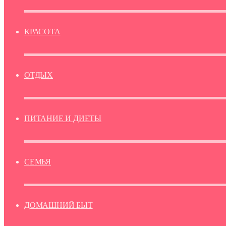
КРАСОТА
ОТДЫХ
ПИТАНИЕ И ДИЕТЫ
СЕМЬЯ
ДОМАШНИЙ БЫТ