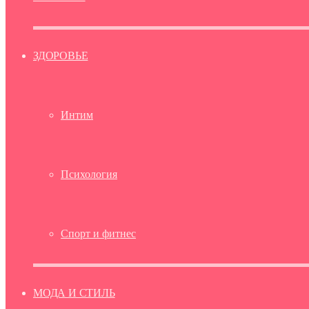
ЗДОРОВЬЕ
Интим
Психология
Спорт и фитнес
МОДА И СТИЛЬ