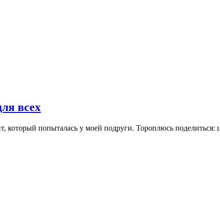
для всех
, который попыталась у моей подруги. Тороплюсь поделиться: ц