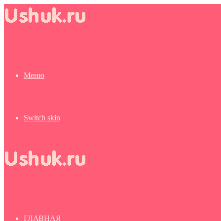
Меню
Switch skin
ГЛАВНАЯ