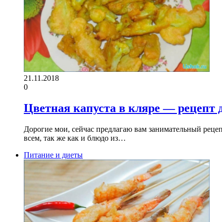
21.11.2018
0
Цветная капуста в кляре — рецепт 
Дорогие мои, сейчас предлагаю вам занимательный рецепт
всем, так же как и блюдо из…
Питание и диеты