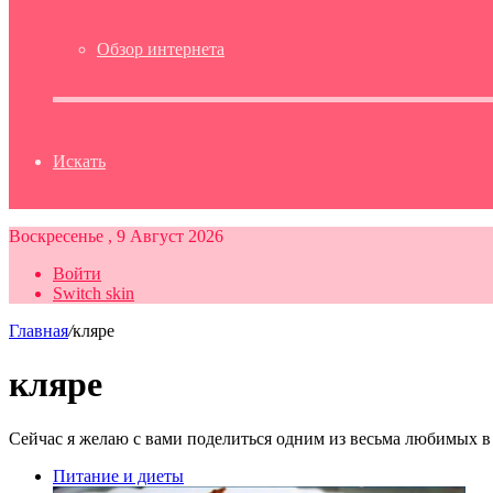
Обзор интернета
Искать
Воскресенье , 9 Август 2026
Войти
Switch skin
Главная
/
кляре
кляре
Сейчас я желаю с вами поделиться одним из весьма любимых в 
Питание и диеты