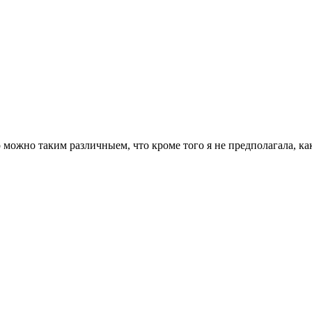
о можно таким различныем, что кроме того я не предполагала, 