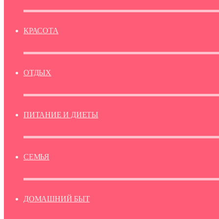
КРАСОТА
ОТДЫХ
ПИТАНИЕ И ДИЕТЫ
СЕМЬЯ
ДОМАШНИЙ БЫТ