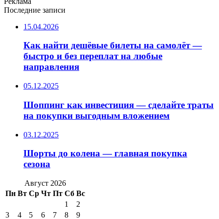
Реклама
Последние записи
15.04.2026
Как найти дешёвые билеты на самолёт —
быстро и без переплат на любые
направления
05.12.2025
Шоппинг как инвестиция — сделайте траты
на покупки выгодным вложением
03.12.2025
Шорты до колена — главная покупка
сезона
Август 2026
Пн
Вт
Ср
Чт
Пт
Сб
Вс
1
2
3
4
5
6
7
8
9