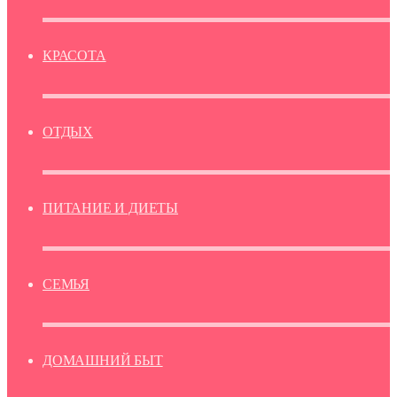
КРАСОТА
ОТДЫХ
ПИТАНИЕ И ДИЕТЫ
СЕМЬЯ
ДОМАШНИЙ БЫТ