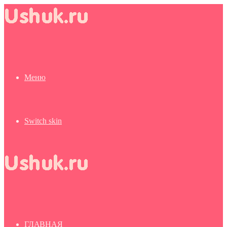
Меню
Switch skin
ГЛАВНАЯ