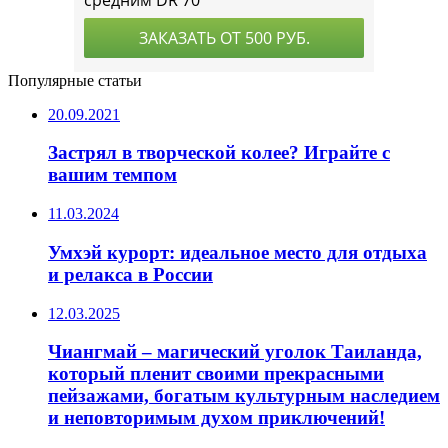
Популярные статьи
20.09.2021
Застрял в творческой колее? Играйте с
вашим темпом
11.03.2024
Умхэй курорт: идеальное место для отдыха
и релакса в России
12.03.2025
Чиангмай – магический уголок Таиланда,
который пленит своими прекрасными
пейзажами, богатым культурным наследием
и неповторимым духом приключений!