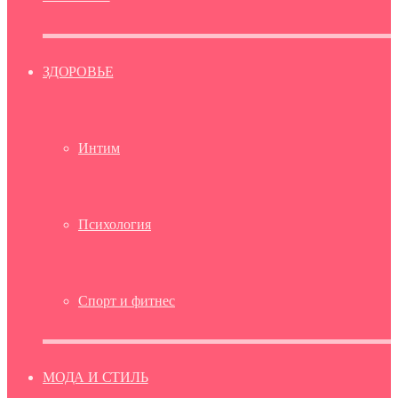
ЗДОРОВЬЕ
Интим
Психология
Спорт и фитнес
МОДА И СТИЛЬ