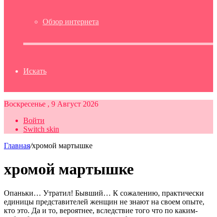
Обзор интернета
Искать
Воскресенье , 9 Август 2026
Войти
Switch skin
Главная
/
хромой мартышке
хромой мартышке
Опаньки… Утратил! Бывший… К сожалению, практически
единицы представителей женщин не знают на своем опыте,
кто это. Да и то, вероятнее, вследствие того что по каким-