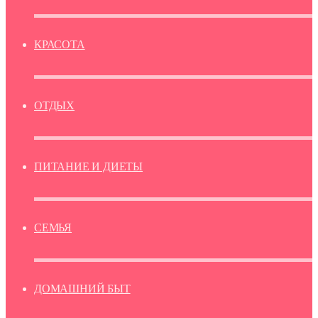
КРАСОТА
ОТДЫХ
ПИТАНИЕ И ДИЕТЫ
СЕМЬЯ
ДОМАШНИЙ БЫТ