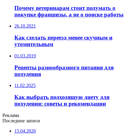
Почему ветеринарам стоит подумать о
покупке франшизы, а не о поиске работы
26.10.2021
Как сделать переезд менее скучным и
утомительным
01.03.2019
Рецепты разнообразного питания для
похудения
11.02.2025
Как выбрать подходящую диету для
похудения: советы и рекомендации
Реклама
Последние записи
15.04.2026