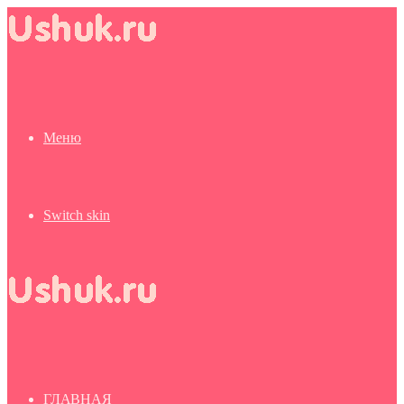
Меню
Switch skin
ГЛАВНАЯ