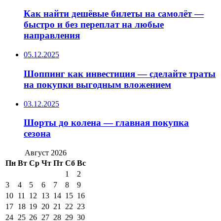
Как найти дешёвые билеты на самолёт —
быстро и без переплат на любые
направления
05.12.2025
Шоппинг как инвестиция — сделайте траты
на покупки выгодным вложением
03.12.2025
Шорты до колена — главная покупка
сезона
Август 2026
Пн
Вт
Ср
Чт
Пт
Сб
Вс
1
2
3
4
5
6
7
8
9
10
11
12
13
14
15
16
17
18
19
20
21
22
23
24
25
26
27
28
29
30