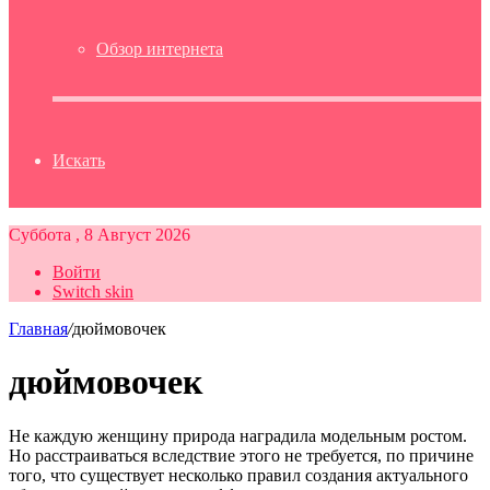
Обзор интернета
Искать
Суббота , 8 Август 2026
Войти
Switch skin
Главная
/
дюймовочек
дюймовочек
Не каждую женщину природа наградила модельным ростом.
Но расстраиваться вследствие этого не требуется, по причине
того, что существует несколько правил создания актуального