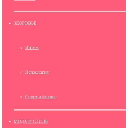
ЗДОРОВЬЕ
Интим
Психология
Спорт и фитнес
МОДА И СТИЛЬ