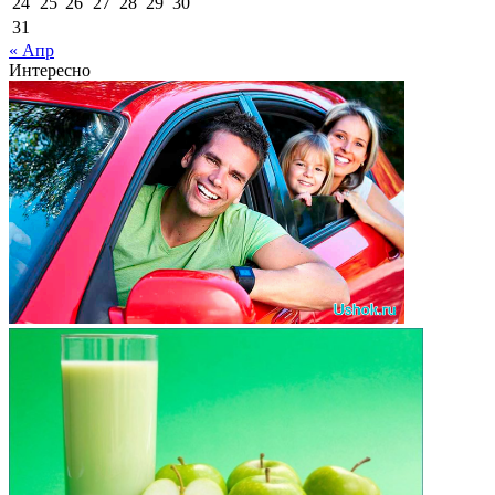
24
25
26
27
28
29
30
31
« Апр
Интересно