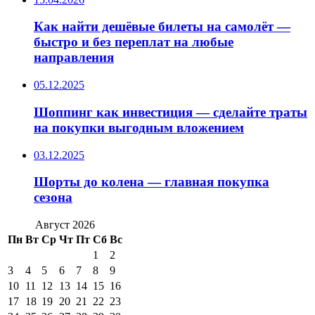
Как найти дешёвые билеты на самолёт —
быстро и без переплат на любые
направления
05.12.2025
Шоппинг как инвестиция — сделайте траты
на покупки выгодным вложением
03.12.2025
Шорты до колена — главная покупка
сезона
Август 2026
Пн
Вт
Ср
Чт
Пт
Сб
Вс
1
2
3
4
5
6
7
8
9
10
11
12
13
14
15
16
17
18
19
20
21
22
23