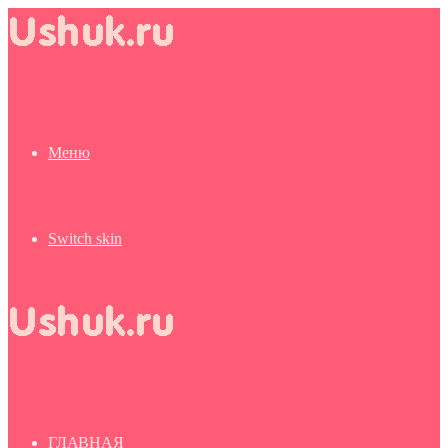
Меню
Switch skin
ГЛАВНАЯ