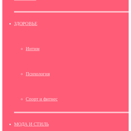
ЗДОРОВЬЕ
Интим
Психология
Спорт и фитнес
МОДА И СТИЛЬ