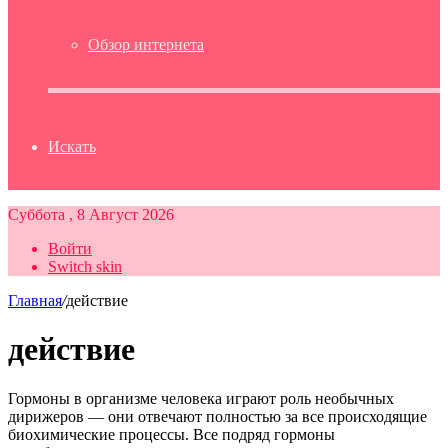
Обзор интернета
Искать
Суббота , 8 Август 2026
Войти
Switch skin
Главная
/
действие
действие
Гормоны в организме человека играют роль необычных
дирижеров — они отвечают полностью за все происходящие
биохимические процессы. Все подряд гормоны