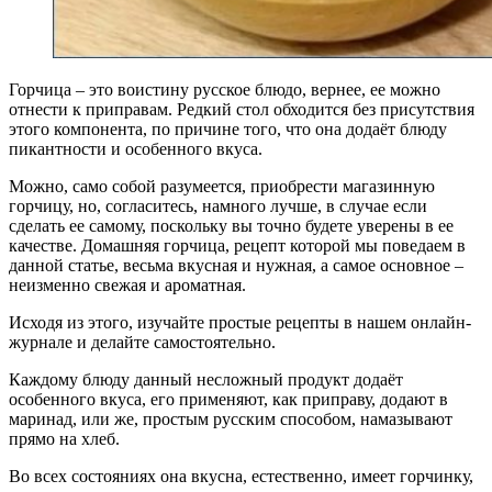
Горчица – это воистину русское блюдо, вернее, ее можно
отнести к приправам. Редкий стол обходится без присутствия
этого компонента, по причине того, что она додаёт блюду
пикантности и особенного вкуса.
Можно, само собой разумеется, приобрести магазинную
горчицу, но, согласитесь, намного лучше, в случае если
сделать ее самому, поскольку вы точно будете уверены в ее
качестве. Домашняя горчица, рецепт которой мы поведаем в
данной статье, весьма вкусная и нужная, а самое основное –
неизменно свежая и ароматная.
Исходя из этого, изучайте простые рецепты в нашем онлайн-
журнале и делайте самостоятельно.
Каждому блюду данный несложный продукт додаёт
особенного вкуса, его применяют, как приправу, додают в
маринад, или же, простым русским способом, намазывают
прямо на хлеб.
Во всех состояниях она вкусна, естественно, имеет горчинку,