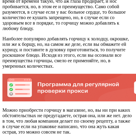
время от времени такую, что аж глаза продирает, и нос
пробивается, но, в этом ее и преимущество. Само собой
разумеется, в случае если у вас больное сердце, то большое
количество ее кушать запрещено, но, в случае если со
здоровьем все в порядке, то горчицу можно добавлять к
любому блюду.
Наиболее популярно добавлять горчицу к холодцу, окрошке,
или же к борщу, но, на самом же деле, если вы обмажете ей
курицу, и поставите в духовку приготовиться, то получите
роскошное блюдо. Исходя из этого, если вы осознали все
преимущества горчицы, смело ее применяйте, но, в
умеренных количествах.
Можно приобрести горчицу в магазине, но, вы ни при каких
обстоятельствах не предугадаете, острая она, или же нет. дело
в том, что любая компания делает по своему рецепту, а также
в случае если на упаковке написано, что она жуть какая
острая, это можно совсем не так.