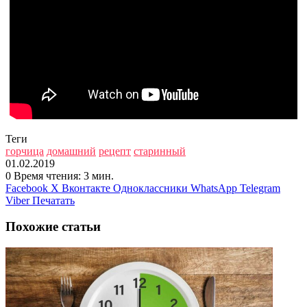
Теги
горчица
домашний
рецепт
старинный
01.02.2019
0
Время чтения: 3 мин.
Facebook
X
Вконтакте
Одноклассники
WhatsApp
Telegram
Viber
Печатать
Похожие статьи