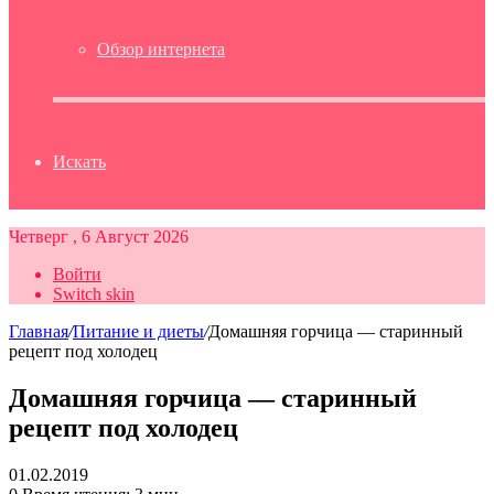
Обзор интернета
Искать
Четверг , 6 Август 2026
Войти
Switch skin
Главная
/
Питание и диеты
/
Домашняя горчица — старинный
рецепт под холодец
Домашняя горчица — старинный
рецепт под холодец
01.02.2019