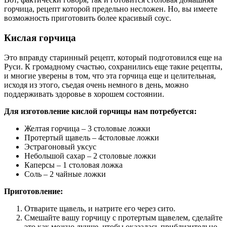
горчица, рецепт которой предельно несложен. Но, вы имеете
возможность приготовить более красивый соус.
Кислая горчица
Это вправду старинный рецепт, который подготовился еще на
Руси. К громадному счастью, сохранились еще такие рецепты,
и многие уверены в том, что эта горчица еще и целительная,
исходя из этого, съедая очень немного в день, можно
поддерживать здоровье в хорошем состоянии.
Для изготовление кислой горчицы нам потребуется:
Желтая горчица – 3 столовые ложки
Протертый щавель – 4столовые ложки
Эстрагоновый уксус
Небольшой сахар – 2 столовые ложки
Каперсы – 1 столовая ложка
Соль – 2 чайные ложки
Приготовление:
Отварите щавель, и натрите его через сито.
Смешайте вашу горчицу с протертым щавелем, сделайте
это как можно лучше, чтобы оказалась приблизительно