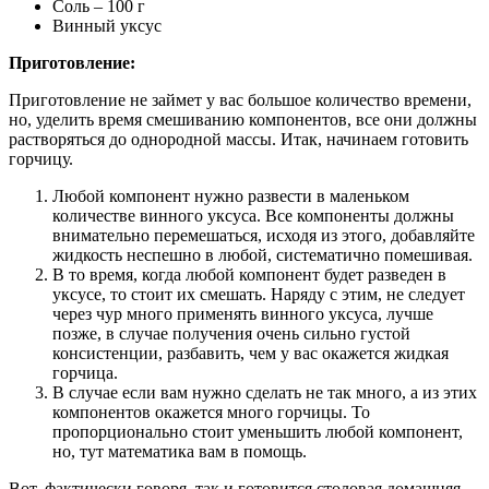
Соль – 100 г
Винный уксус
Приготовление:
Приготовление не займет у вас большое количество времени,
но, уделить время смешиванию компонентов, все они должны
растворяться до однородной массы. Итак, начинаем готовить
горчицу.
Любой компонент нужно развести в маленьком
количестве винного уксуса. Все компоненты должны
внимательно перемешаться, исходя из этого, добавляйте
жидкость неспешно в любой, систематично помешивая.
В то время, когда любой компонент будет разведен в
уксусе, то стоит их смешать. Наряду с этим, не следует
через чур много применять винного уксуса, лучше
позже, в случае получения очень сильно густой
консистенции, разбавить, чем у вас окажется жидкая
горчица.
В случае если вам нужно сделать не так много, а из этих
компонентов окажется много горчицы. То
пропорционально стоит уменьшить любой компонент,
но, тут математика вам в помощь.
Вот, фактически говоря, так и готовится столовая домашняя