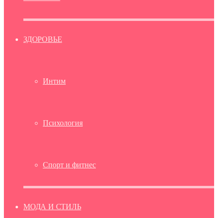
ЗДОРОВЬЕ
Интим
Психология
Спорт и фитнес
МОДА И СТИЛЬ