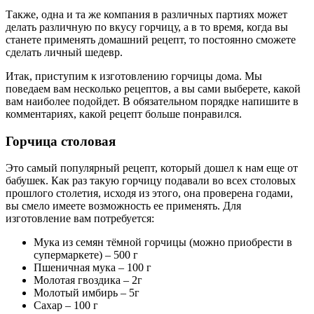
Также, одна и та же компания в различных партиях может
делать различную по вкусу горчицу, а в то время, когда вы
станете применять домашний рецепт, то постоянно сможете
сделать личный шедевр.
Итак, приступим к изготовлению горчицы дома. Мы
поведаем вам несколько рецептов, а вы сами выберете, какой
вам наиболее подойдет. В обязательном порядке напишите в
комментариях, какой рецепт больше понравился.
Горчица столовая
Это самый популярный рецепт, который дошел к нам еще от
бабушек. Как раз такую горчицу подавали во всех столовых
прошлого столетия, исходя из этого, она проверена годами,
вы смело имеете возможность ее применять. Для
изготовление вам потребуется:
Мука из семян тёмной горчицы (можно приобрести в
супермаркете) – 500 г
Пшеничная мука – 100 г
Молотая гвоздика – 2г
Молотый имбирь – 5г
Сахар – 100 г