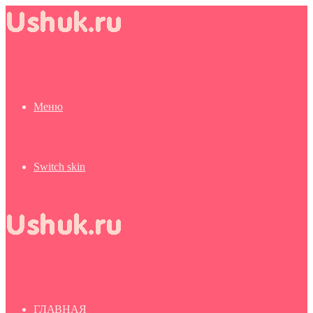
Меню
Switch skin
ГЛАВНАЯ