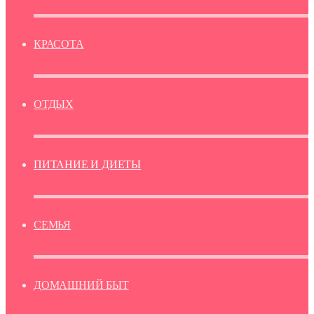
КРАСОТА
ОТДЫХ
ПИТАНИЕ И ДИЕТЫ
СЕМЬЯ
ДОМАШНИЙ БЫТ