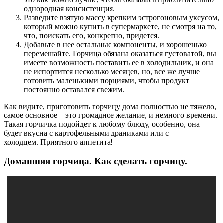
однородная консистенция.
Разведите взятую массу крепким эстрогоновым уксусом,
который можно купить в супермаркете, не смотря на то,
что, поискать его, конкретно, придется.
Добавьте в нее остальные компоненты, и хорошенько
перемешайте. Горчица обязана оказаться густоватой, вы
имеете возможность поставить ее в холодильник, и она
не испортится несколько месяцев, но, все же лучше
готовить маленькими порциями, чтобы продукт
постоянно оставался свежим.
Как видите, приготовить горчицу дома полностью не тяжело,
самое основное – это громадное желание, и немного времени.
Такая горчичка подойдет к любому блюду, особенно, она
будет вкусна с картофельными драниками или с
холодцем. Приятного аппетита!
Домашняя горчица. Как сделать горчицу.