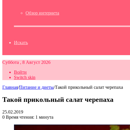
Обзор интернета
Искать
Суббота , 8 Август 2026
Войти
Switch skin
Главная
/
Питание и диеты
/
Такой прикольный салат черепаха
Такой прикольный салат черепаха
25.02.2019
0
Время чтения: 1 минута