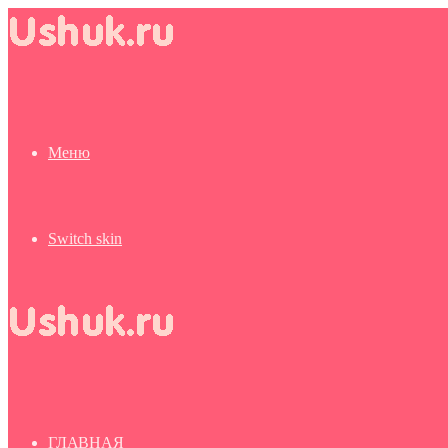
Меню
Switch skin
ГЛАВНАЯ