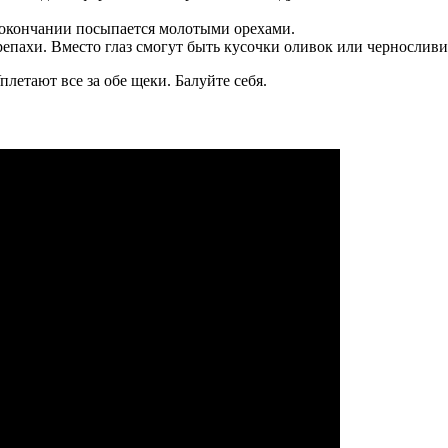
 окончании посыпается молотыми орехами.
ерепахи. Вместо глаз смогут быть кусочки оливок или чернослив
летают все за обе щеки. Балуйте себя.