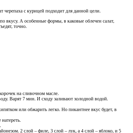
т черепаха с курицей подходит для данной цели.
по вкусу. А особенные формы, в каковые облечен салат,
ъедят, точно.
корочек на сливочном масле.
ду. Варят 7 мин. И сходу заливают холодной водой.
кипятком или обжарить легко. Но пикантнее вкус будет, в
 натереть.
.
езом. 2 слой – филе, 3 слой – лук, а 4 слой – яблоко, и 5