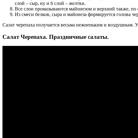
слой – сыр, ну и 6 слой – желтки.
Все слои промазываются майонезом и верхний также, по
Из смеси белков, сыра и майонеза формируется голова ч
Салат черепаха получается весьма нежненьким и воздушным. Уп
Салат Черепаха. Праздничные салаты.