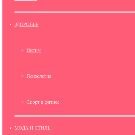
ЗДОРОВЬЕ
Интим
Психология
Спорт и фитнес
МОДА И СТИЛЬ