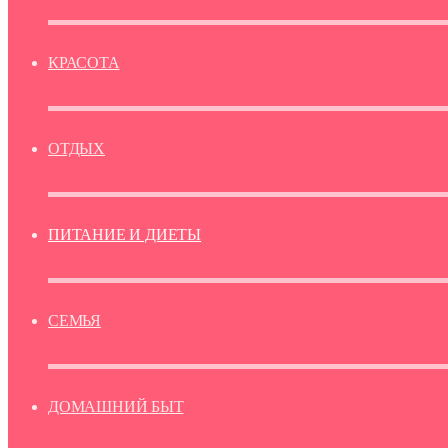
КРАСОТА
ОТДЫХ
ПИТАНИЕ И ДИЕТЫ
СЕМЬЯ
ДОМАШНИЙ БЫТ