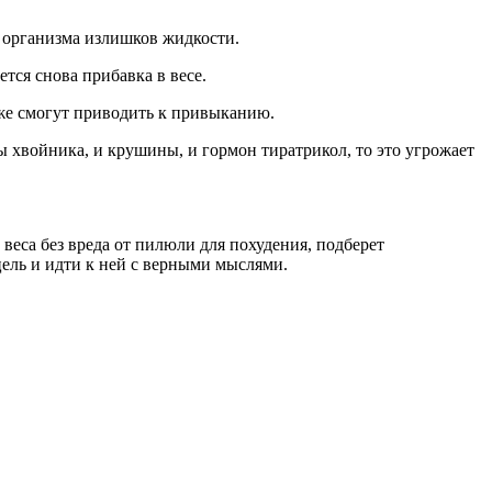
о организма излишков жидкости.
тся снова прибавка в весе.
же смогут приводить к привыканию.
ы хвойника, и крушины, и гормон тиратрикол, то это угрожает
веса без вреда от пилюли для похудения, подберет
цель и идти к ней с верными мыслями.