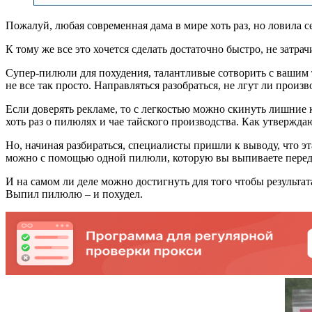
Пожалуй, любая современная дама в мире хоть раз, но ловила 
К тому же все это хочется сделать достаточно быстро, не затр
Супер-пилюли для похудения, талантливые сотворить с вашим т
не все так просто. Направляться разобраться, не лгут ли про
Если доверять рекламе, то с легкостью можно скинуть лишние 
хоть раз о пилюлях и чае тайского производства. Как утвержд
Но, начиная разбираться, специалисты пришли к выводу, что э
можно с помощью одной пилюли, которую вы выпиваете перед с
И на самом ли деле можно достигнуть для того чтобы результат
Выпил пилюлю – и похудел.