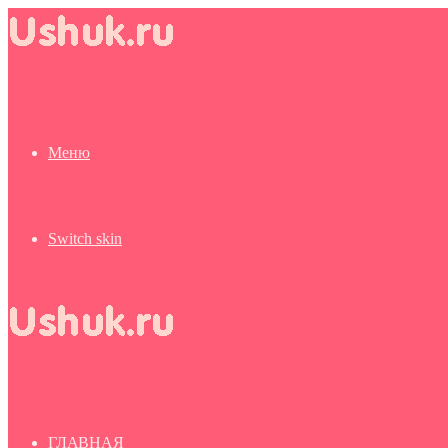
Меню
Switch skin
ГЛАВНАЯ