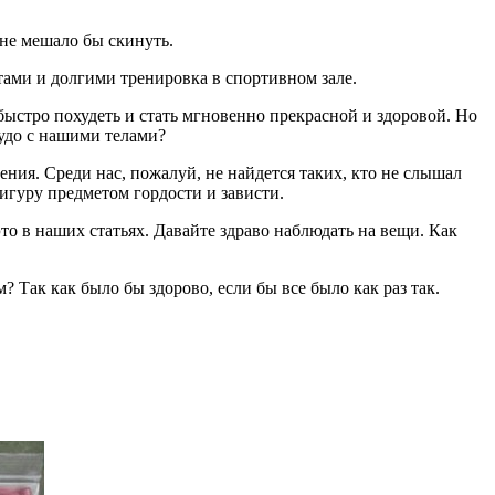
 не мешало бы скинуть.
етами и долгими тренировка в спортивном зале.
быстро похудеть и стать мгновенно прекрасной и здоровой. Но
чудо с нашими телами?
ния. Среди нас, пожалуй, не найдется таких, кто не слышал
фигуру предметом гордости и зависти.
о в наших статьях. Давайте здраво наблюдать на вещи. Как
 Так как было бы здорово, если бы все было как раз так.