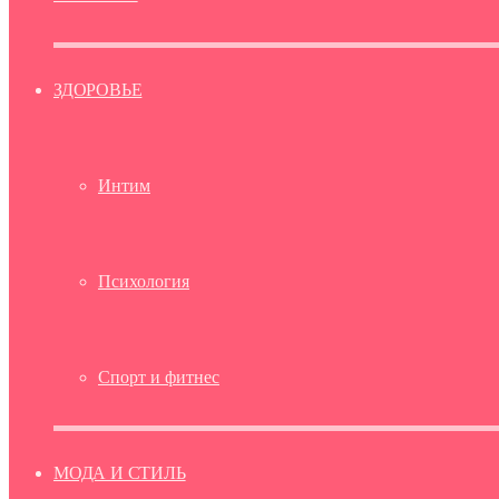
ЗДОРОВЬЕ
Интим
Психология
Спорт и фитнес
МОДА И СТИЛЬ