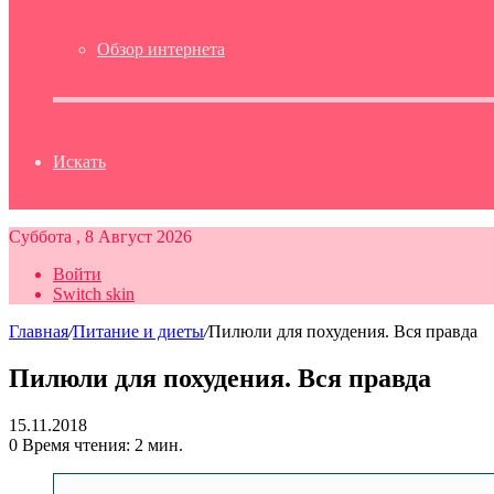
Обзор интернета
Искать
Суббота , 8 Август 2026
Войти
Switch skin
Главная
/
Питание и диеты
/
Пилюли для похудения. Вся правда
Пилюли для похудения. Вся правда
15.11.2018
0
Время чтения: 2 мин.