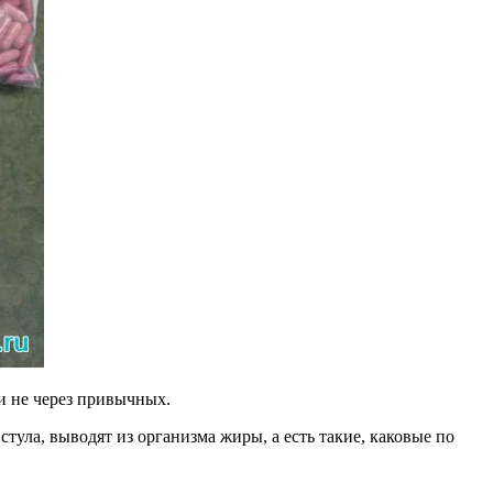
 и не через привычных.
тула, выводят из организма жиры, а есть такие, каковые по