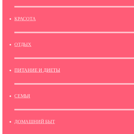
КРАСОТА
ОТДЫХ
ПИТАНИЕ И ДИЕТЫ
СЕМЬЯ
ДОМАШНИЙ БЫТ