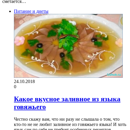
сметается…
Питание и диеты
24.10.2018
0
Какое вкусное заливное из языка
говяжьего
Честно скажу вам, что ни разу не слышала о том, что
кто-то не не любит заливное из говяжьего языка! И хоть
язык сам по себе не требует особенных рецептов