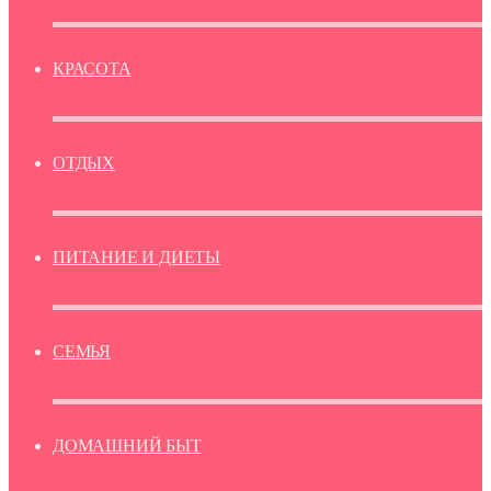
КРАСОТА
ОТДЫХ
ПИТАНИЕ И ДИЕТЫ
СЕМЬЯ
ДОМАШНИЙ БЫТ