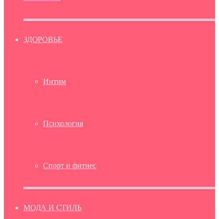
ЗДОРОВЬЕ
Интим
Психология
Спорт и фитнес
МОДА И СТИЛЬ