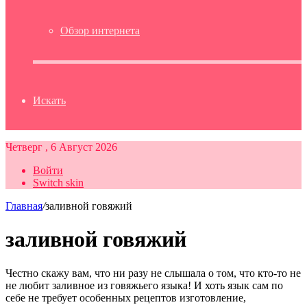
Обзор интернета
Искать
Четверг , 6 Август 2026
Войти
Switch skin
Главная
/
заливной говяжий
заливной говяжий
Честно скажу вам, что ни разу не слышала о том, что кто-то не
не любит заливное из говяжьего языка! И хоть язык сам по
себе не требует особенных рецептов изготовление,