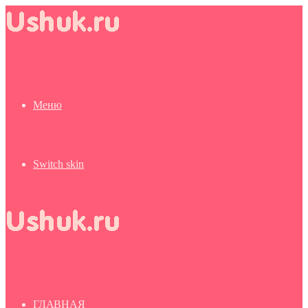
Меню
Switch skin
ГЛАВНАЯ