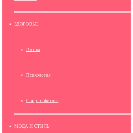
ЗДОРОВЬЕ
Интим
Психология
Спорт и фитнес
МОДА И СТИЛЬ