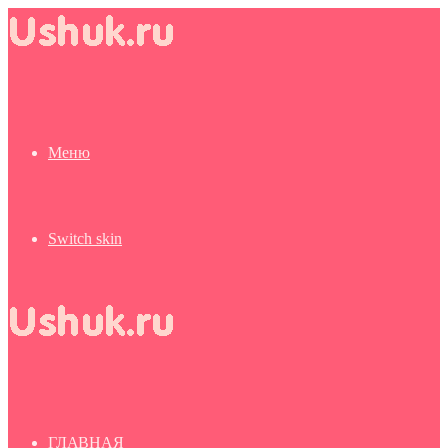
Меню
Switch skin
ГЛАВНАЯ