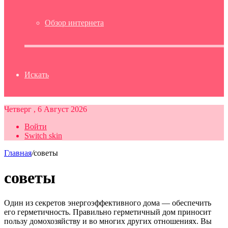
Обзор интернета
Искать
Четверг , 6 Август 2026
Войти
Switch skin
Главная
/
советы
советы
Один из секретов энергоэффективного дома — обеспечить
его герметичность. Правильно герметичный дом приносит
пользу домохозяйству и во многих других отношениях. Вы