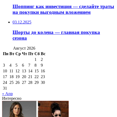
Шоппинг как инвестиция — сделайте траты
на покупки выгодным вложением
03.12.2025
Шорты до колена — главная покупка
сезона
Август 2026
Пн
Вт
Ср
Чт
Пт
Сб
Вс
1
2
3
4
5
6
7
8
9
10
11
12
13
14
15
16
17
18
19
20
21
22
23
24
25
26
27
28
29
30
31
« Апр
Интересно