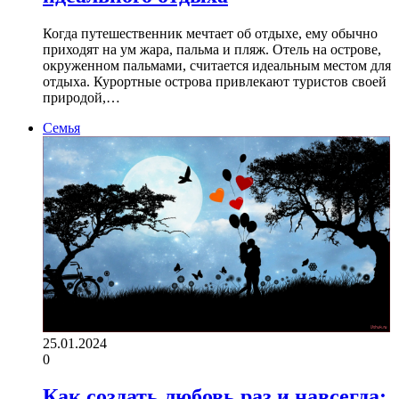
Когда путешественник мечтает об отдыхе, ему обычно
приходят на ум жара, пальма и пляж. Отель на острове,
окруженном пальмами, считается идеальным местом для
отдыха. Курортные острова привлекают туристов своей
природой,…
Семья
25.01.2024
0
Как создать любовь раз и навсегда: