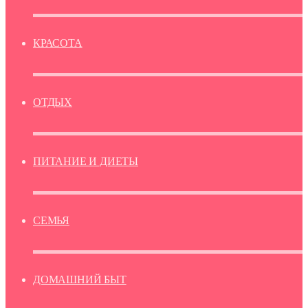
КРАСОТА
ОТДЫХ
ПИТАНИЕ И ДИЕТЫ
СЕМЬЯ
ДОМАШНИЙ БЫТ