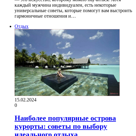
каждый мужчина индивидуален, есть некоторые
универсальные советы, которые помогут вам выстроить
гармоничные отношения и…
Отдых
15.02.2024
0
Наиболее популярные острова
курорты: советы по выбору
идеального отдыха