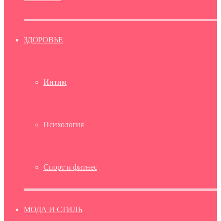
ЗДОРОВЬЕ
Интим
Психология
Спорт и фитнес
МОДА И СТИЛЬ