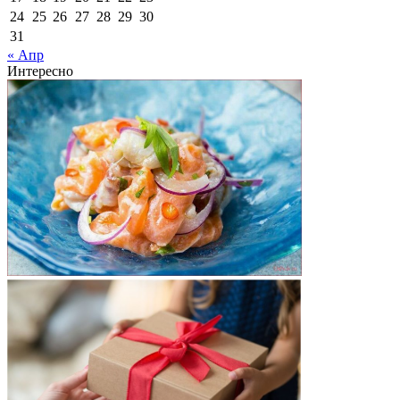
24
25
26
27
28
29
30
31
« Апр
Интересно