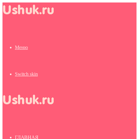
Меню
Switch skin
ГЛАВНАЯ