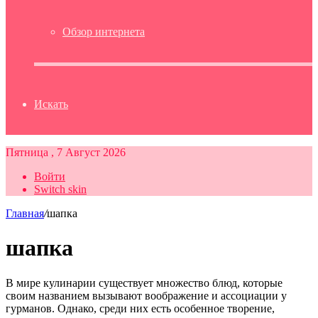
Обзор интернета
Искать
Пятница , 7 Август 2026
Войти
Switch skin
Главная
/
шапка
шапка
В мире кулинарии существует множество блюд, которые
своим названием вызывают воображение и ассоциации у
гурманов. Однако, среди них есть особенное творение,