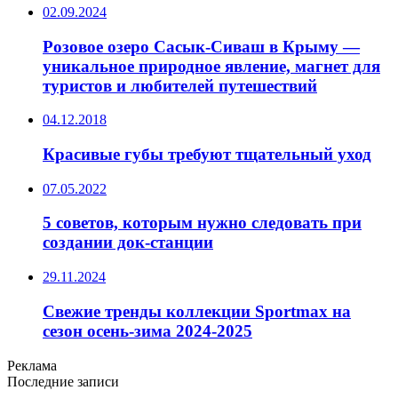
02.09.2024
Розовое озеро Сасык-Сиваш в Крыму —
уникальное природное явление, магнет для
туристов и любителей путешествий
04.12.2018
Красивые губы требуют тщательный уход
07.05.2022
5 советов, которым нужно следовать при
создании док-станции
29.11.2024
Свежие тренды коллекции Sportmax на
сезон осень-зима 2024-2025
Реклама
Последние записи