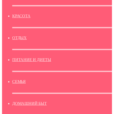
КРАСОТА
ОТДЫХ
ПИТАНИЕ И ДИЕТЫ
СЕМЬЯ
ДОМАШНИЙ БЫТ