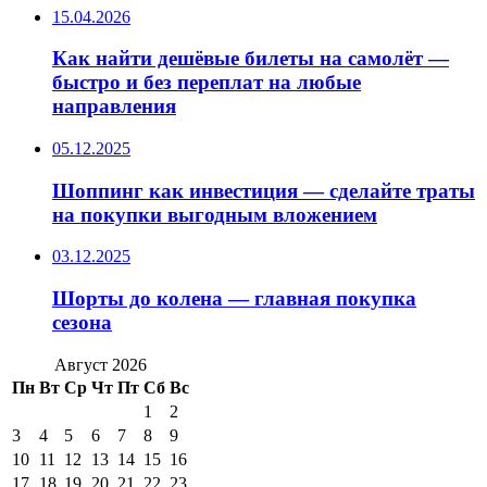
15.04.2026
Как найти дешёвые билеты на самолёт —
быстро и без переплат на любые
направления
05.12.2025
Шоппинг как инвестиция — сделайте траты
на покупки выгодным вложением
03.12.2025
Шорты до колена — главная покупка
сезона
Август 2026
Пн
Вт
Ср
Чт
Пт
Сб
Вс
1
2
3
4
5
6
7
8
9
10
11
12
13
14
15
16
17
18
19
20
21
22
23