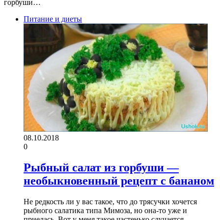
горбуши…
Питание и диеты
08.10.2018
0
Рыбный салат из горбуши —
необыкновенный рецепт с бананом
Не редкость ли у вас такое, что до трясучки хочется
рыбного салатика типа Мимоза, но она-то уже и
приелась. Вот у меня такое частенько случается.