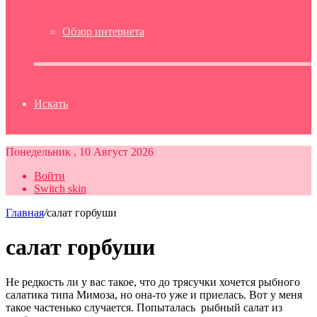
Обзор интернета
Искать
Понедельник , 10 Август 2026
Войти
Switch skin
Главная
/
салат горбуши
салат горбуши
Не редкость ли у вас такое, что до трясучки хочется рыбного
салатика типа Мимоза, но она-то уже и приелась. Вот у меня
такое частенько случается. Попыталась рыбный салат из