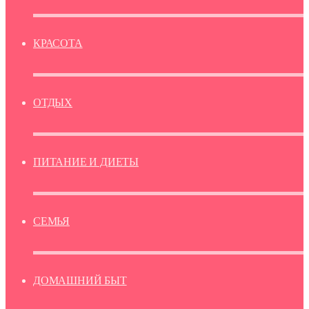
КРАСОТА
ОТДЫХ
ПИТАНИЕ И ДИЕТЫ
СЕМЬЯ
ДОМАШНИЙ БЫТ