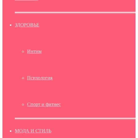
ЗДОРОВЬЕ
Интим
Психология
Спорт и фитнес
МОДА И СТИЛЬ