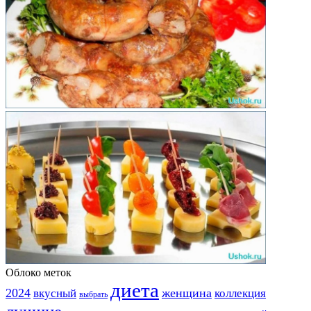
Облоко меток
диета
2024
вкусный
женщина
коллекция
выбрать