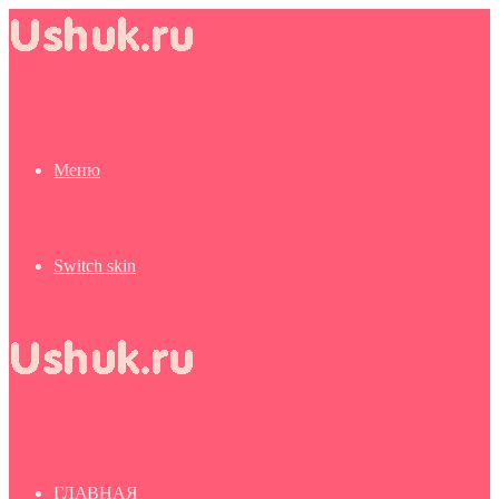
Меню
Switch skin
ГЛАВНАЯ