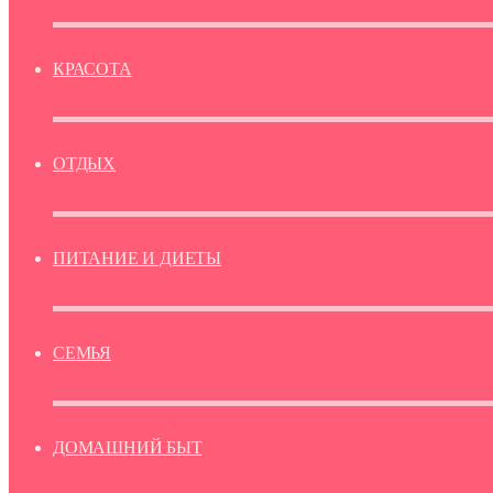
КРАСОТА
ОТДЫХ
ПИТАНИЕ И ДИЕТЫ
СЕМЬЯ
ДОМАШНИЙ БЫТ