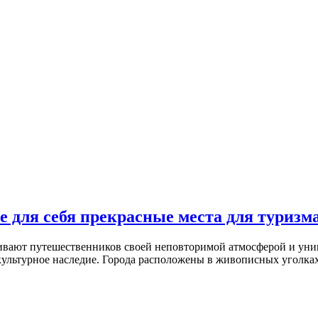
е для себя прекрасные места для туризм
ивают путешественников своей неповторимой атмосферой и уни
 культурное наследие. Города расположены в живописных уголк