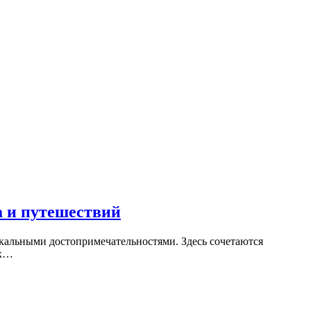
а и путешествий
кальными достопримечательностями. Здесь сочетаются
ах…