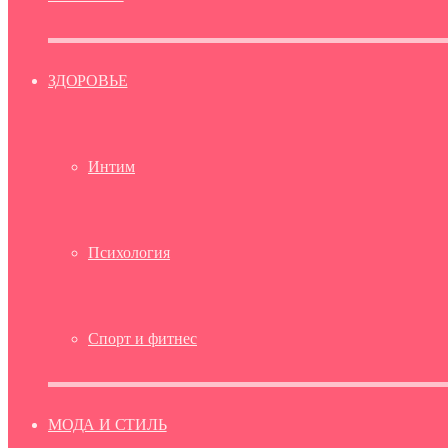
ЗДОРОВЬЕ
Интим
Психология
Спорт и фитнес
МОДА И СТИЛЬ