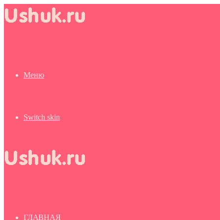
Меню
Switch skin
ГЛАВНАЯ