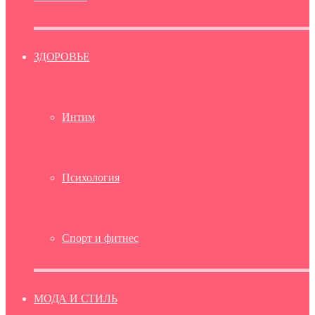
ЗДОРОВЬЕ
Интим
Психология
Спорт и фитнес
МОДА И СТИЛЬ