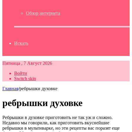
Обзор интернета
Искать
Пятница , 7 Август 2026
Войти
Switch skin
Главная
/
ребрышки духовке
ребрышки духовке
Ребрышки в духовке приготовить не так уж и сложно.
Недавно мы говорили, как приготовить вкуснейшие
ребрышки в мультиварке, но эти рецепты вас поразят еще