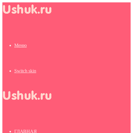
Меню
Switch skin
ГЛАВНАЯ