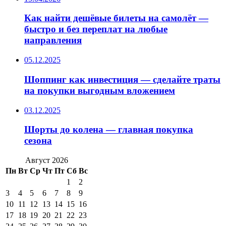
Как найти дешёвые билеты на самолёт —
быстро и без переплат на любые
направления
05.12.2025
Шоппинг как инвестиция — сделайте траты
на покупки выгодным вложением
03.12.2025
Шорты до колена — главная покупка
сезона
Август 2026
Пн
Вт
Ср
Чт
Пт
Сб
Вс
1
2
3
4
5
6
7
8
9
10
11
12
13
14
15
16
17
18
19
20
21
22
23