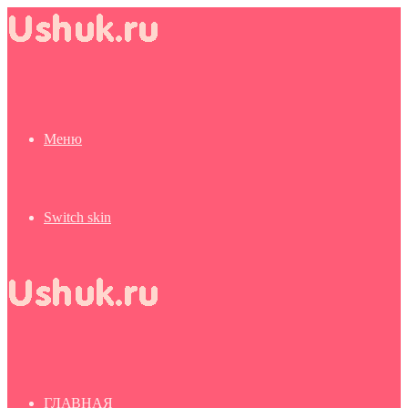
Меню
Switch skin
ГЛАВНАЯ