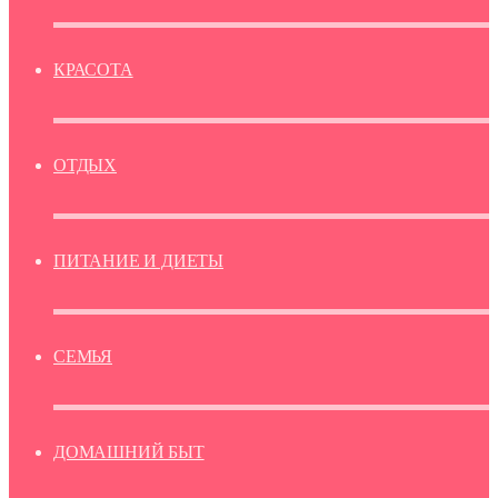
КРАСОТА
ОТДЫХ
ПИТАНИЕ И ДИЕТЫ
СЕМЬЯ
ДОМАШНИЙ БЫТ