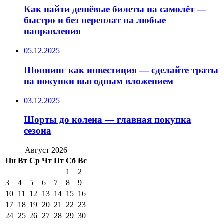
Как найти дешёвые билеты на самолёт —
быстро и без переплат на любые
направления
05.12.2025
Шоппинг как инвестиция — сделайте траты
на покупки выгодным вложением
03.12.2025
Шорты до колена — главная покупка
сезона
Август 2026
Пн
Вт
Ср
Чт
Пт
Сб
Вс
1
2
3
4
5
6
7
8
9
10
11
12
13
14
15
16
17
18
19
20
21
22
23
24
25
26
27
28
29
30