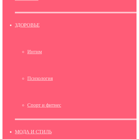
ЗДОРОВЬЕ
Интим
Психология
Спорт и фитнес
МОДА И СТИЛЬ