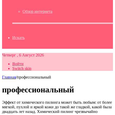
Обзор интернета
Искать
Четверг , 6 Август 2026
Войти
Switch skin
Главная
/
профессиональный
профессиональный
Эффект от химического пилинга может быть любым: от более
мягкой, пухлой и яркой кожи до такой же гладкой, какой была
двадцать лет назад. Химический пилинг чрезвычайно