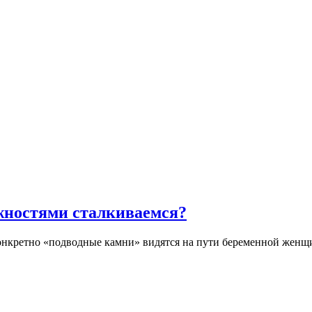
ожностями сталкиваемся?
конкретно «подводные камни» видятся на пути беременной женщ