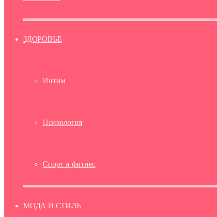
ЗДОРОВЬЕ
Интим
Психология
Спорт и фитнес
МОДА И СТИЛЬ