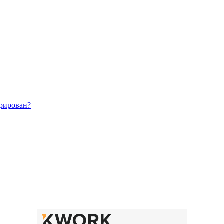
трирован?