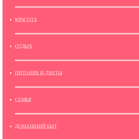
КРАСОТА
ОТДЫХ
ПИТАНИЕ И ДИЕТЫ
СЕМЬЯ
ДОМАШНИЙ БЫТ