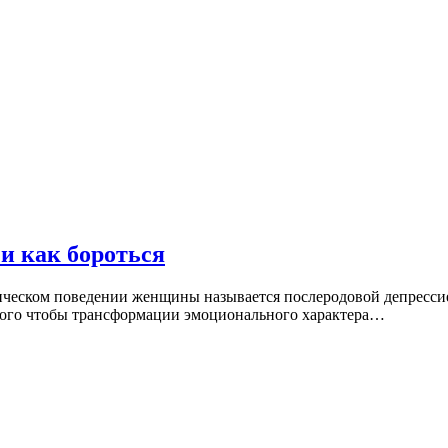
и как бороться
ическом поведении женщины называется послеродовой депрессие
я того чтобы трансформации эмоционального характера…