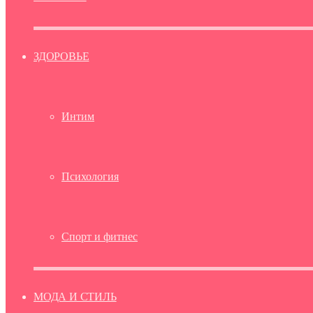
ЗДОРОВЬЕ
Интим
Психология
Спорт и фитнес
МОДА И СТИЛЬ