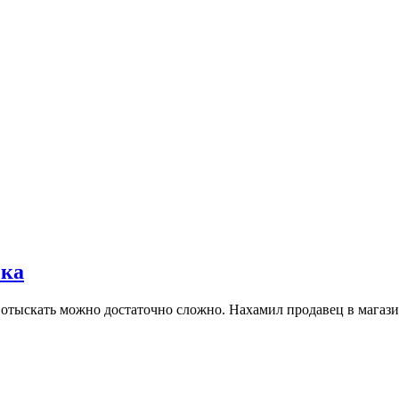
ека
отыскать можно достаточно сложно. Нахамил продавец в магазин