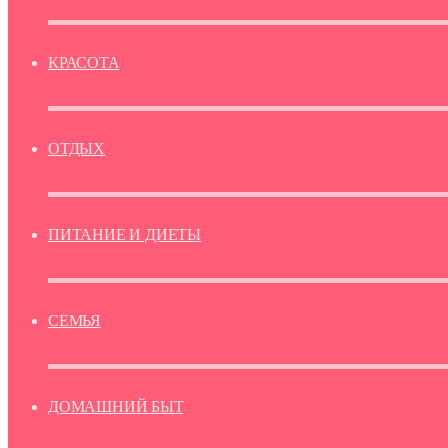
КРАСОТА
ОТДЫХ
ПИТАНИЕ И ДИЕТЫ
СЕМЬЯ
ДОМАШНИЙ БЫТ