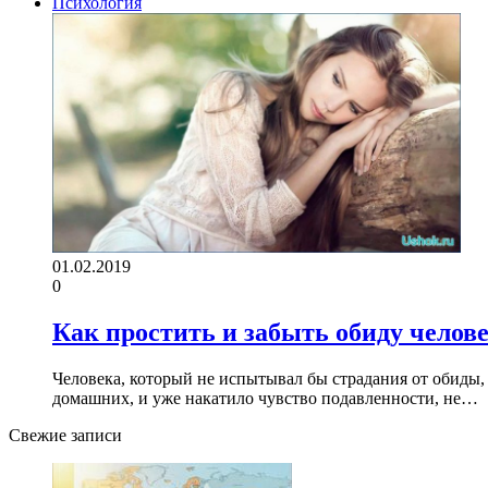
Психология
01.02.2019
0
Как простить и забыть обиду челов
Человека, который не испытывал бы страдания от обиды, 
домашних, и уже накатило чувство подавленности, не…
Свежие записи