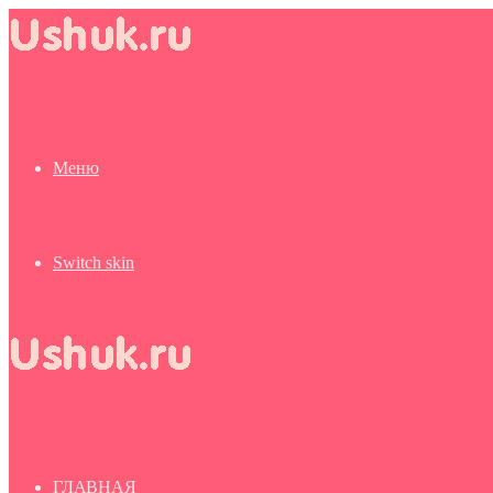
Меню
Switch skin
ГЛАВНАЯ