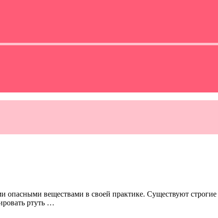
ми опасными веществами в своей практике. Существуют строгие
зировать ртуть …