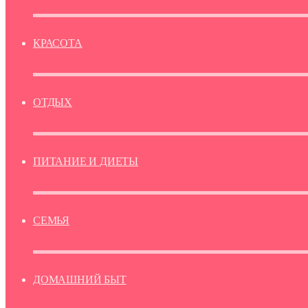
КРАСОТА
ОТДЫХ
ПИТАНИЕ И ДИЕТЫ
СЕМЬЯ
ДОМАШНИЙ БЫТ