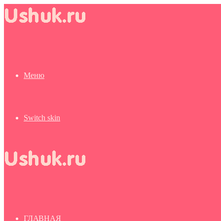
Меню
Switch skin
ГЛАВНАЯ