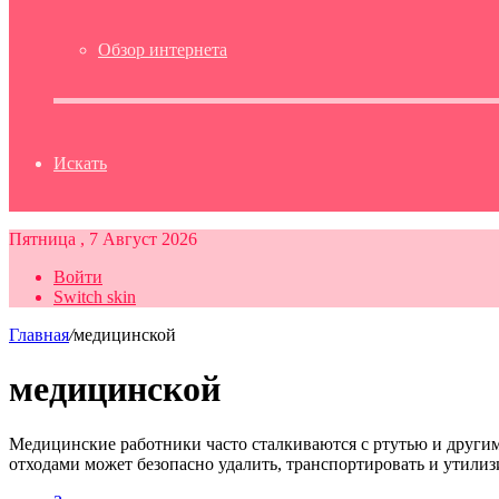
Обзор интернета
Искать
Пятница , 7 Август 2026
Войти
Switch skin
Главная
/
медицинской
медицинской
Медицинские работники часто сталкиваются с ртутью и други
отходами может безопасно удалить, транспортировать и утили