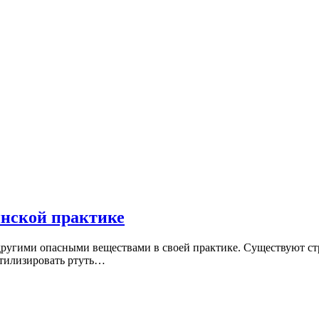
инской практике
другими опасными веществами в своей практике. Существуют ст
утилизировать ртуть…