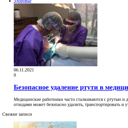
Здоровье
06.11.2021
0
Безопасное удаление ртути в медиц
Медицинские работники часто сталкиваются с ртутью и 
отходами может безопасно удалить, транспортировать и 
Свежие записи