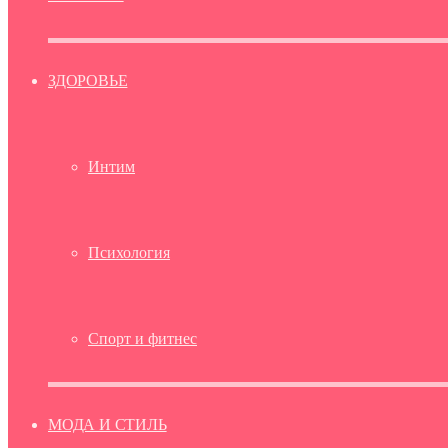
ЗДОРОВЬЕ
Интим
Психология
Спорт и фитнес
МОДА И СТИЛЬ