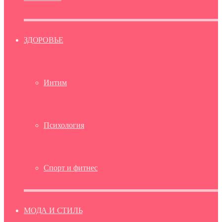
ЗДОРОВЬЕ
Интим
Психология
Спорт и фитнес
МОДА И СТИЛЬ