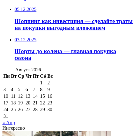
05.12.2025
Шоппинг как инвестиция — сделайте траты
на покупки выгодным вложением
03.12.2025
Шорты до колена — главная покупка
сезона
Август 2026
Пн
Вт
Ср
Чт
Пт
Сб
Вс
1
2
3
4
5
6
7
8
9
10
11
12
13
14
15
16
17
18
19
20
21
22
23
24
25
26
27
28
29
30
31
« Апр
Интересно