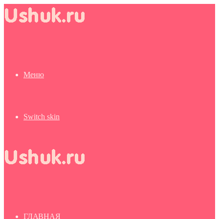
Меню
Switch skin
ГЛАВНАЯ