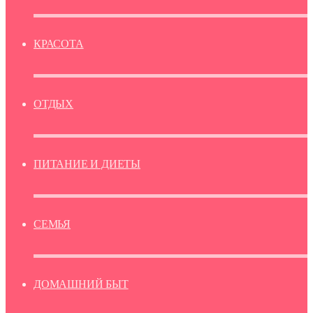
КРАСОТА
ОТДЫХ
ПИТАНИЕ И ДИЕТЫ
СЕМЬЯ
ДОМАШНИЙ БЫТ