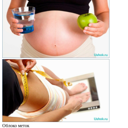
Облоко меток