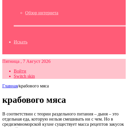
Обзор интернета
Искать
Пятница , 7 Август 2026
Войти
Switch skin
Главная
/
крабового мяса
крабового мяса
В соответствии с теории раздельного питания – дыня – это
отдельная еда, которую нельзя смешивать ни с чем. Но в
средиземноморской кухне существует масса рецептов закусок