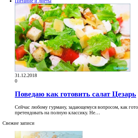
Питание и диеты
31.12.2018
0
Поведаю как готовить салат Цезарь
Сейчас любому гурману, задающемуся вопросом, как готови
претендовать на полную классику. Не…
Свежие записи