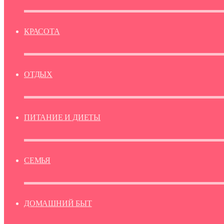
КРАСОТА
ОТДЫХ
ПИТАНИЕ И ДИЕТЫ
СЕМЬЯ
ДОМАШНИЙ БЫТ