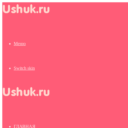
Меню
Switch skin
ГЛАВНАЯ