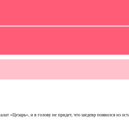
лат «Цезарь», и в голову не придет, что шедевр появился из ост