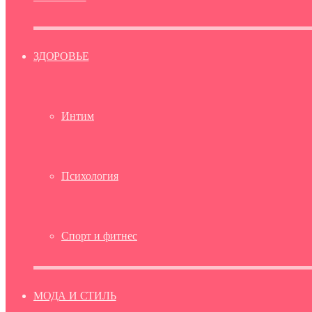
ЗДОРОВЬЕ
Интим
Психология
Спорт и фитнес
МОДА И СТИЛЬ