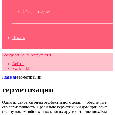
Обзор интернета
Искать
Воскресенье , 9 Август 2026
Войти
Switch skin
Главная
/
герметизации
герметизации
Один из секретов энергоэффективного дома — обеспечить
его герметичность. Правильно герметичный дом приносит
пользу домохозяйству и во многих других отношениях. Вы