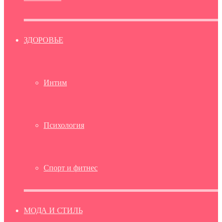
ЗДОРОВЬЕ
Интим
Психология
Спорт и фитнес
МОДА И СТИЛЬ