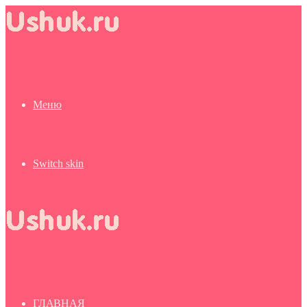
Меню
Switch skin
ГЛАВНАЯ