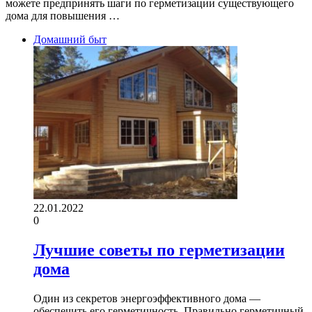
можете предпринять шаги по герметизации существующего
дома для повышения …
Домашний быт
22.01.2022
0
Лучшие советы по герметизации
дома
Один из секретов энергоэффективного дома —
обеспечить его герметичность. Правильно герметичный