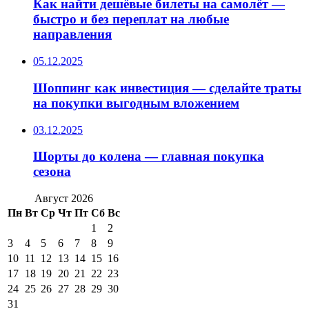
Как найти дешёвые билеты на самолёт —
быстро и без переплат на любые
направления
05.12.2025
Шоппинг как инвестиция — сделайте траты
на покупки выгодным вложением
03.12.2025
Шорты до колена — главная покупка
сезона
Август 2026
Пн
Вт
Ср
Чт
Пт
Сб
Вс
1
2
3
4
5
6
7
8
9
10
11
12
13
14
15
16
17
18
19
20
21
22
23
24
25
26
27
28
29
30
31