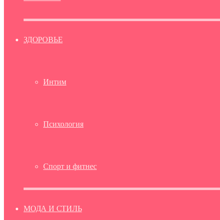
ЗДОРОВЬЕ
Интим
Психология
Спорт и фитнес
МОДА И СТИЛЬ