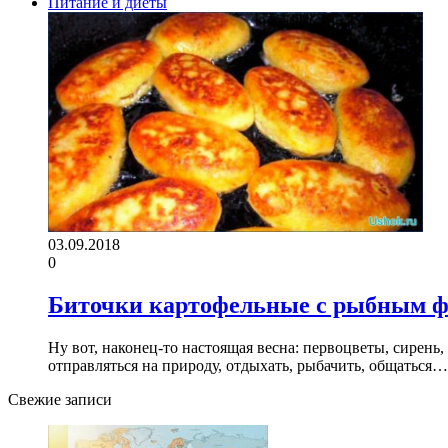
Питание и диеты
03.09.2018
0
Биточки картофельные с рыбным 
Ну вот, наконец-то настоящая весна: первоцветы, сирен
отправляться на природу, отдыхать, рыбачить, общаться…
Свежие записи