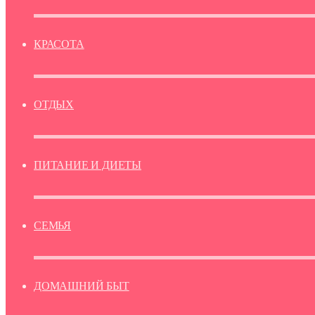
КРАСОТА
ОТДЫХ
ПИТАНИЕ И ДИЕТЫ
СЕМЬЯ
ДОМАШНИЙ БЫТ