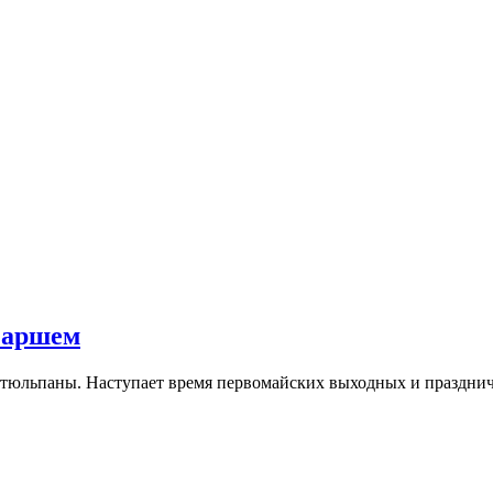
фаршем
ь, тюльпаны. Наступает время первомайских выходных и празднич