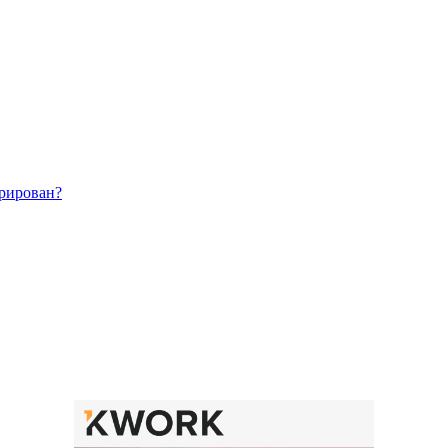
трирован?