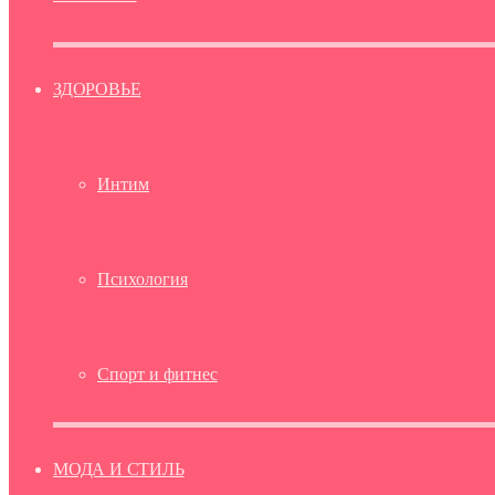
ЗДОРОВЬЕ
Интим
Психология
Спорт и фитнес
МОДА И СТИЛЬ