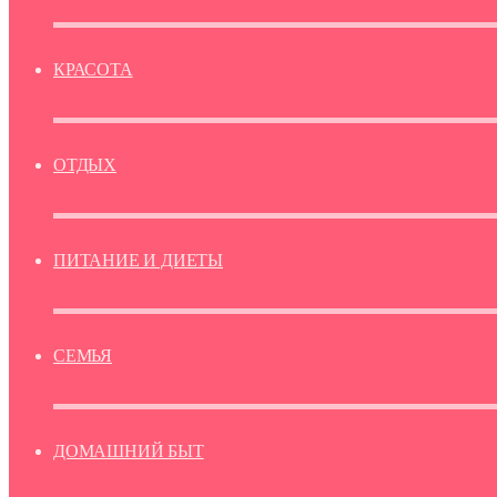
КРАСОТА
ОТДЫХ
ПИТАНИЕ И ДИЕТЫ
СЕМЬЯ
ДОМАШНИЙ БЫТ