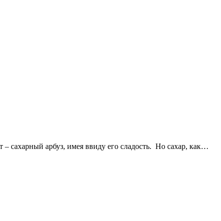
т – сахарный арбуз, имея ввиду его сладость. Но сахар, как…