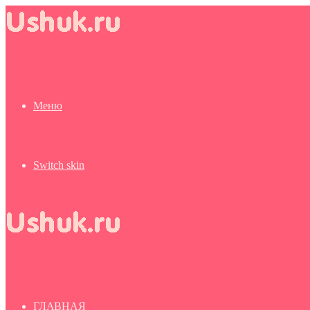
Меню
Switch skin
ГЛАВНАЯ