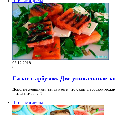
Питание и диеты
03.12.2018
0
Салат с арбузом. Две уникальные з
Дорогие женщины, вы думаете, что салат с арбузом можн
нотой которых был…
Питание и диеты