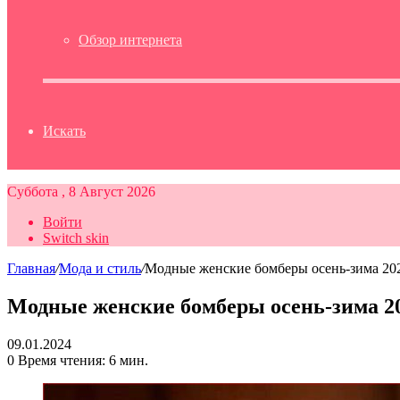
Обзор интернета
Искать
Суббота , 8 Август 2026
Войти
Switch skin
Главная
/
Мода и стиль
/
Модные женские бомберы осень-зима 20
Модные женские бомберы осень-зима 2
09.01.2024
0
Время чтения: 6 мин.