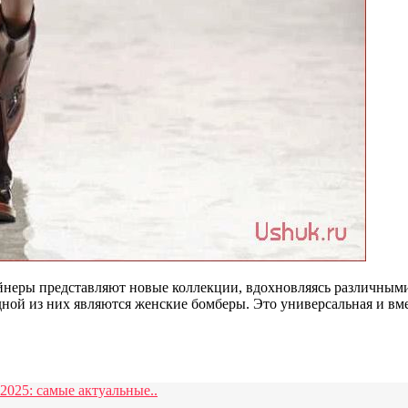
айнеры представляют новые коллекции, вдохновляясь различным
дной из них являются женские бомберы. Это универсальная и вме
2025: самые актуальные..