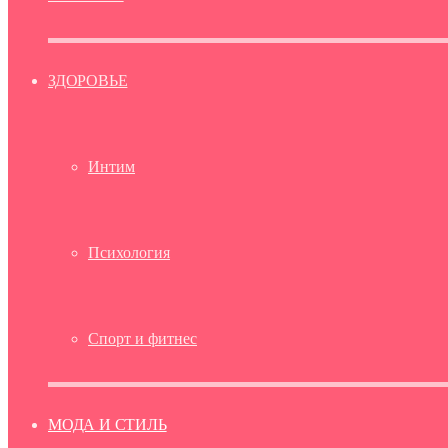
ЗДОРОВЬЕ
Интим
Психология
Спорт и фитнес
МОДА И СТИЛЬ