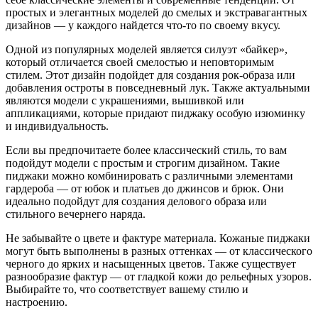
простых и элегантных моделей до смелых и экстравагантных
дизайнов — у каждого найдется что-то по своему вкусу.
Одной из популярных моделей является силуэт «байкер»,
который отличается своей смелостью и неповторимым
стилем. Этот дизайн подойдет для создания рок-образа или
добавления остроты в повседневный лук. Также актуальными
являются модели с украшениями, вышивкой или
аппликациями, которые придают пиджаку особую изюминку
и индивидуальность.
Если вы предпочитаете более классический стиль, то вам
подойдут модели с простым и строгим дизайном. Такие
пиджаки можно комбинировать с различными элементами
гардероба — от юбок и платьев до джинсов и брюк. Они
идеально подойдут для создания делового образа или
стильного вечернего наряда.
Не забывайте о цвете и фактуре материала. Кожаные пиджаки
могут быть выполнены в разных оттенках — от классического
черного до ярких и насыщенных цветов. Также существует
разнообразие фактур — от гладкой кожи до рельефных узоров.
Выбирайте то, что соответствует вашему стилю и
настроению.