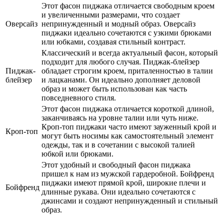
Этот фасон пиджака отличается свободным кроем
и увеличенными размерами, что создает
Оверсайз
непринужденный и модный образ. Оверсайз
пиджаки идеально сочетаются с узкими брюками
или юбками, создавая стильный контраст.
Классический и всегда актуальный фасон, который
подходит для любого случая. Пиджак-блейзер
Пиджак-
обладает строгим кроем, приталенностью в талии
блейзер
и лацканами. Он идеально дополняет деловой
образ и может быть использован как часть
повседневного стиля.
Этот фасон пиджака отличается короткой длиной,
заканчиваясь на уровне талии или чуть ниже.
Кроп-топ пиджаки часто имеют зауженный крой и
Кроп-топ
могут быть носимы как самостоятельный элемент
одежды, так и в сочетании с высокой талией
юбкой или брюками.
Этот удобный и свободный фасон пиджака
пришел к нам из мужской гардеробной. Бойфренд
пиджаки имеют прямой крой, широкие плечи и
Бойфренд
длинные рукава. Они идеально сочетаются с
джинсами и создают непринужденный и стильный
образ.