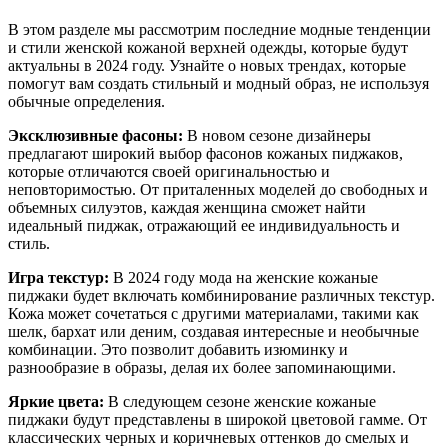
В этом разделе мы рассмотрим последние модные тенденции
и стили женской кожаной верхней одежды, которые будут
актуальны в 2024 году. Узнайте о новых трендах, которые
помогут вам создать стильный и модный образ, не используя
обычные определения.
Эксклюзивные фасоны:
В новом сезоне дизайнеры
предлагают широкий выбор фасонов кожаных пиджаков,
которые отличаются своей оригинальностью и
неповторимостью. От приталенных моделей до свободных и
объемных силуэтов, каждая женщина сможет найти
идеальный пиджак, отражающий ее индивидуальность и
стиль.
Игра текстур:
В 2024 году мода на женские кожаные
пиджаки будет включать комбинирование различных текстур.
Кожа может сочетаться с другими материалами, такими как
шелк, бархат или деним, создавая интересные и необычные
комбинации. Это позволит добавить изюминку и
разнообразие в образы, делая их более запоминающими.
Яркие цвета:
В следующем сезоне женские кожаные
пиджаки будут представлены в широкой цветовой гамме. От
классических черных и коричневых оттенков до смелых и