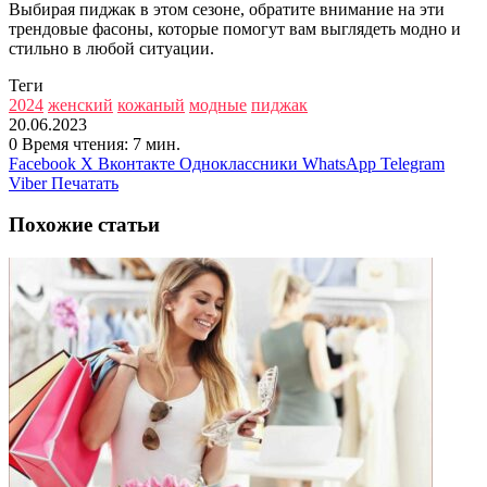
Выбирая пиджак в этом сезоне, обратите внимание на эти
трендовые фасоны, которые помогут вам выглядеть модно и
стильно в любой ситуации.
Теги
2024
женский
кожаный
модные
пиджак
20.06.2023
0
Время чтения: 7 мин.
Facebook
X
Вконтакте
Одноклассники
WhatsApp
Telegram
Viber
Печатать
Похожие статьи