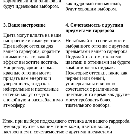
коричневый или оливковый,
как пудровый или мятный,
будут идеальным выбором.
будут хорошим выбором.
3. Ваше настроение
4. Сочетаемость с другими
предметами гардероба
Цвета могут влиять на наше
настроение и самочувствие.
Не забывайте о сочетаемости
При выборе оттенка для
выбранного оттенка с другими
вашего гардероба, обратите
предметами вашего гардероба.
внимание на то, какой
Подумайте о том, с какими
эффект вы хотите достичь.
цветами и оттенками вы будете
Например, яркие и ярко-
комбинировать пиджак.
красные оттенки могут
Некоторые оттенки, такие как
придать вам энергию и
черный или белый,
уверенность, тогда как
универсальны и хорошо
нейтральные и пастельные
сочетаются с различными
оттенки могут создать
цветами, в то время как другие
спокойную и расслабленную
могут требовать более
атмосферу.
тщательного подбора.
Итак, при выборе подходящего оттенка для вашего гардероба,
руководствуйтесь вашим типом кожи, цветом волос,
настроением и сочетаемостью с другими предметами