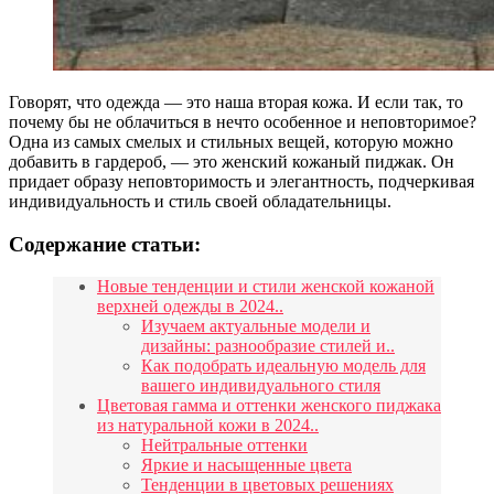
Говорят, что одежда — это наша вторая кожа. И если так, то
почему бы не облачиться в нечто особенное и неповторимое?
Одна из самых смелых и стильных вещей, которую можно
добавить в гардероб, — это женский кожаный пиджак. Он
придает образу неповторимость и элегантность, подчеркивая
индивидуальность и стиль своей обладательницы.
Содержание статьи:
Новые тенденции и стили женской кожаной
верхней одежды в 2024..
Изучаем актуальные модели и
дизайны: разнообразие стилей и..
Как подобрать идеальную модель для
вашего индивидуального стиля
Цветовая гамма и оттенки женского пиджака
из натуральной кожи в 2024..
Нейтральные оттенки
Яркие и насыщенные цвета
Тенденции в цветовых решениях