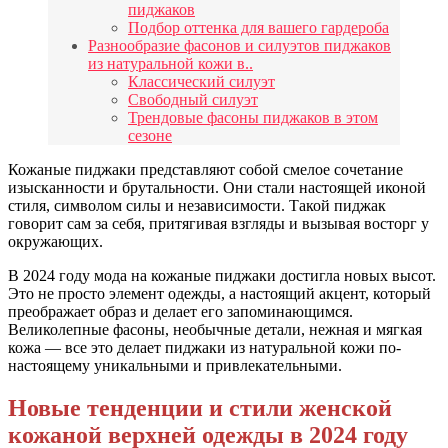
пиджаков
Подбор оттенка для вашего гардероба
Разнообразие фасонов и силуэтов пиджаков
из натуральной кожи в..
Классический силуэт
Свободный силуэт
Трендовые фасоны пиджаков в этом
сезоне
Кожаные пиджаки представляют собой смелое сочетание
изысканности и брутальности. Они стали настоящей иконой
стиля, символом силы и независимости. Такой пиджак
говорит сам за себя, притягивая взгляды и вызывая восторг у
окружающих.
В 2024 году мода на кожаные пиджаки достигла новых высот.
Это не просто элемент одежды, а настоящий акцент, который
преображает образ и делает его запоминающимся.
Великолепные фасоны, необычные детали, нежная и мягкая
кожа — все это делает пиджаки из натуральной кожи по-
настоящему уникальными и привлекательными.
Новые тенденции и стили женской
кожаной верхней одежды в 2024 году