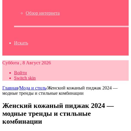
Обзор интернета
Искать
Суббота , 8 Август 2026
Войти
Switch skin
Главная
/
Мода и стиль
/
Женский кожаный пиджак 2024 —
модные тренды и стильные комбинации
Женский кожаный пиджак 2024 —
модные тренды и стильные
комбинации