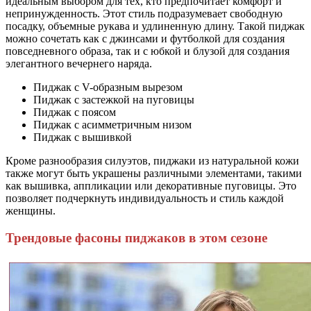
идеальным выбором для тех, кто предпочитает комфорт и
непринужденность. Этот стиль подразумевает свободную
посадку, объемные рукава и удлиненную длину. Такой пиджак
можно сочетать как с джинсами и футболкой для создания
повседневного образа, так и с юбкой и блузой для создания
элегантного вечернего наряда.
Пиджак с V-образным вырезом
Пиджак с застежкой на пуговицы
Пиджак с поясом
Пиджак с асимметричным низом
Пиджак с вышивкой
Кроме разнообразия силуэтов, пиджаки из натуральной кожи
также могут быть украшены различными элементами, такими
как вышивка, аппликации или декоративные пуговицы. Это
позволяет подчеркнуть индивидуальность и стиль каждой
женщины.
Трендовые фасоны пиджаков в этом сезоне