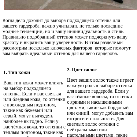
Когда дело доходит до выбора подходящего оттенка для
вашего гардероба, важно учитывать не только последние
модные тенденции, но и вашу индивидуальность и стиль.
Правильно подобранный оттенок может подчеркнуть вашу
красоту и выразить вашу уверенность. В этом разделе мы
рассмотрим несколько ключевых факторов, которые помогут
вам выбрать идеальный оттенок для вашего гардероба.
2. Цвет волос
1. Тип кожи
Цвет ваших волос также играет
Ваш тип кожи может влиять
важную роль в выборе оттенка
на выбор подходящего
для вашего гардероба. Если у
оттенка. Если у вас светлая
вас тёмные волосы, то оттенки
или бледная кожа, то оттенки
с яркими и насыщенными
с прохладным подтоном,
цветами, такие как бордовый
такие как бежевый или
или синий, могут добавить вам
серый, могут выглядеть
интриги и стильности. Для
наиболее выгодно. Если у
светлых волос оттенки с
вас тёмная кожа, то оттенки с
нейтральными или
тёплым подтоном, такие как
пастельными цветами, такие