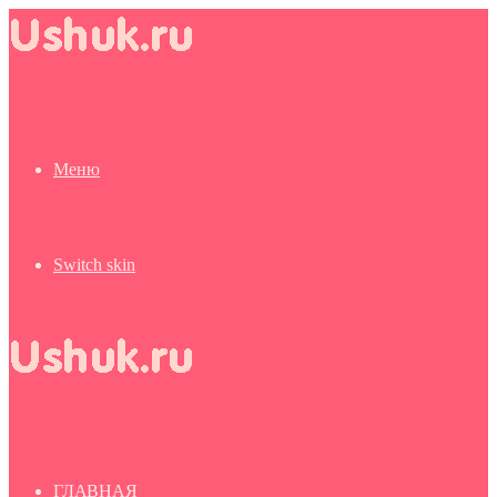
Меню
Switch skin
ГЛАВНАЯ