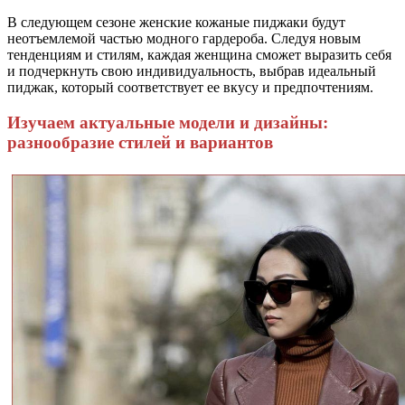
В следующем сезоне женские кожаные пиджаки будут
неотъемлемой частью модного гардероба. Следуя новым
тенденциям и стилям, каждая женщина сможет выразить себя
и подчеркнуть свою индивидуальность, выбрав идеальный
пиджак, который соответствует ее вкусу и предпочтениям.
Изучаем актуальные модели и дизайны:
разнообразие стилей и вариантов