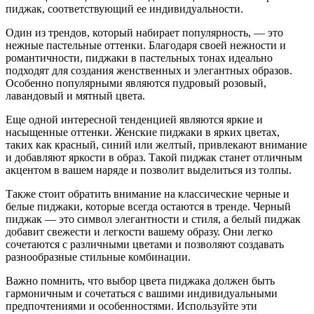
пиджак, соответствующий ее индивидуальности.
Один из трендов, который набирает популярность, — это
нежные пастельные оттенки. Благодаря своей нежности и
романтичности, пиджаки в пастельных тонах идеально
подходят для создания женственных и элегантных образов.
Особенно популярными являются пудровый розовый,
лавандовый и мятный цвета.
Еще одной интересной тенденцией являются яркие и
насыщенные оттенки. Женские пиджаки в ярких цветах,
таких как красный, синий или желтый, привлекают внимание
и добавляют яркости в образ. Такой пиджак станет отличным
акцентом в вашем наряде и позволит выделиться из толпы.
Также стоит обратить внимание на классические черные и
белые пиджаки, которые всегда остаются в тренде. Черный
пиджак — это символ элегантности и стиля, а белый пиджак
добавит свежести и легкости вашему образу. Они легко
сочетаются с различными цветами и позволяют создавать
разнообразные стильные комбинации.
Важно помнить, что выбор цвета пиджака должен быть
гармоничным и сочетаться с вашими индивидуальными
предпочтениями и особенностями. Используйте эти