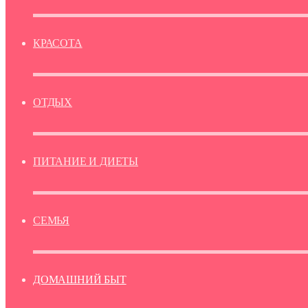
КРАСОТА
ОТДЫХ
ПИТАНИЕ И ДИЕТЫ
СЕМЬЯ
ДОМАШНИЙ БЫТ