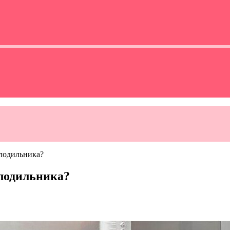
олодильника?
олодильника?