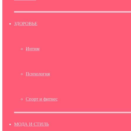
ЗДОРОВЬЕ
Интим
Психология
Спорт и фитнес
МОДА И СТИЛЬ