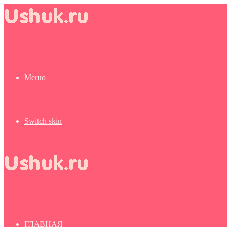
Меню
Switch skin
ГЛАВНАЯ