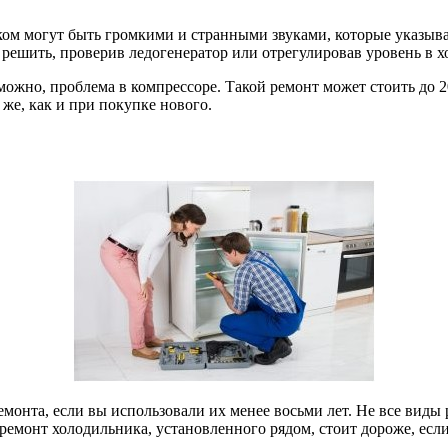
м могут быть громкими и странными звуками, которые указываю
 решить, проверив ледогенератор или отрегулировав уровень в 
ожно, проблема в компрессоре. Такой ремонт может стоить до 2
 же, как и при покупке нового.
монта, если вы использовали их менее восьми лет. Не все виды
 ремонт холодильника, установленного рядом, стоит дороже, если