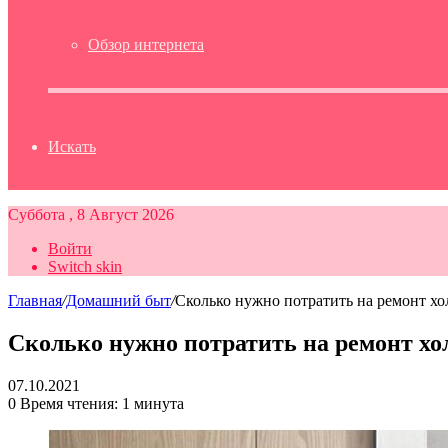
Обзор интернета
Искать
Суббота , 8 Август 2026
Войти
Switch skin
Главная
/
Домашний быт
/
Сколько нужно потратить на ремонт х
Сколько нужно потратить на ремонт х
07.10.2021
0
Время чтения: 1 минута