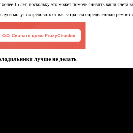
у более 15 лет, поскольку это может помочь снизить ваши счета 
услуги могут потребовать от вас затрат на определенный ремонт
олодильники лучше не делать