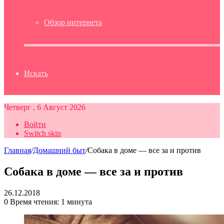
Обзор интернета
Искать
Четверг , 6 Август 2026
Войти
Switch skin
Главная
/
Домашний быт
/
Собака в доме — все за и против
Собака в доме — все за и против
26.12.2018
0
Время чтения: 1 минута