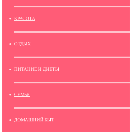
КРАСОТА
ОТДЫХ
ПИТАНИЕ И ДИЕТЫ
СЕМЬЯ
ДОМАШНИЙ БЫТ