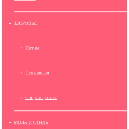
ЗДОРОВЬЕ
Интим
Психология
Спорт и фитнес
МОДА И СТИЛЬ