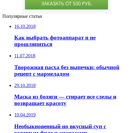
Популярные статьи
16.10.2018
Как выбрать фотоаппарат и не
прошляпиться
11.07.2018
Творожная пасха без выпечки: обычной
рецепт с мармеладом
29.10.2018
Маска из бодяги — стирает все следы и
возвращает красоту
10.04.2019
Необыкновенный но вкусный суп с
куриным филе и ананасами