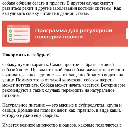
собака обязана бегать и прыгать.В другом случае смогут
развиться рахит и другие заболевания костной системы. Как
выгуливать собаку читайте в данной статье.
Покормить не забудьте!
Собаку нужно кормить. Самое простое — брать готовый
собачий корм. Правда от такой еды собаки желают неизменно
выпивать, а как следствие — их чаще необходимо водить на
улицу. Помимо этого от такой кормежки собачья шерсть
может потускнеть. Собака может начать чесаться. Ветеринары
рекомендуют в таких случаях переходить на натуральное
питание.
Натуральное питание — это мясные и субпродукты, крупа и
овощи. Домашним псам их дают, как правило, в виде каши,
которую нужно еще сварить.
Имеется великое множество нюансов, каковые появляются в