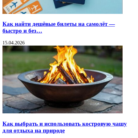
Как найти дешёвые билеты на самолёт —
быстро и без…
15.04.2026
Как выбрать и использовать костровую чашу
для отдыха на природе