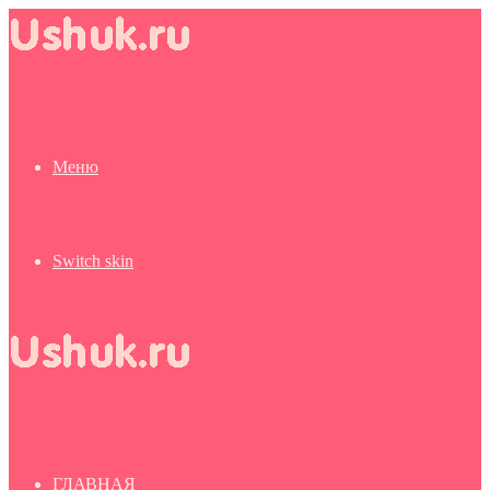
Меню
Switch skin
ГЛАВНАЯ