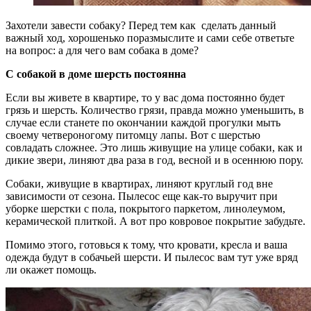
Захотели завести собаку? Перед тем как сделать данный
важный ход, хорошенько поразмыслите и сами себе ответьте
на вопрос: а для чего вам собака в доме?
С собакой в доме шерсть постоянна
Если вы живете в квартире, то у вас дома постоянно будет
грязь и шерсть. Количество грязи, правда можно уменьшить, в
случае если станете по окончании каждой прогулки мыть
своему четвероногому питомцу лапы. Вот с шерстью
совладать сложнее. Это лишь живущие на улице собаки, как и
дикие звери, линяют два раза в год, весной и в осеннюю пору.
Собаки, живущие в квартирах, линяют круглый год вне
зависимости от сезона. Пылесос еще как-то выручит при
уборке шерстки с пола, покрытого паркетом, линолеумом,
керамической плиткой. А вот про ковровое покрытие забудьте.
Помимо этого, готовься к тому, что кровати, кресла и ваша
одежда будут в собачьей шерсти. И пылесос вам тут уже вряд
ли окажет помощь.