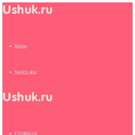
Меню
Switch skin
ГЛАВНАЯ