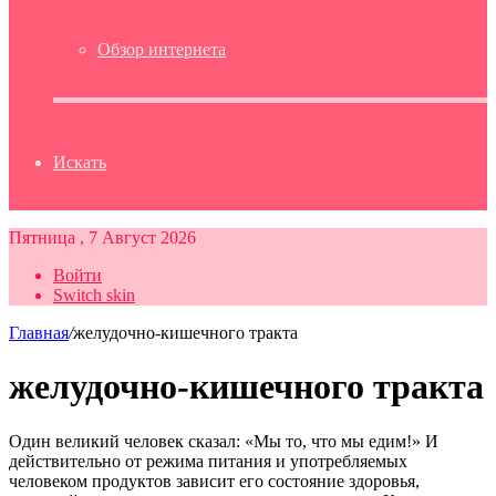
Обзор интернета
Искать
Пятница , 7 Август 2026
Войти
Switch skin
Главная
/
желудочно-кишечного тракта
желудочно-кишечного тракта
Один великий человек сказал: «Мы то, что мы едим!» И
действительно от режима питания и употребляемых
человеком продуктов зависит его состояние здоровья,