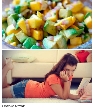
Облоко меток