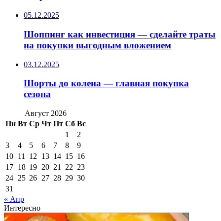
05.12.2025
Шоппинг как инвестиция — сделайте траты
на покупки выгодным вложением
03.12.2025
Шорты до колена — главная покупка
сезона
Август 2026
Пн
Вт
Ср
Чт
Пт
Сб
Вс
1
2
3
4
5
6
7
8
9
10
11
12
13
14
15
16
17
18
19
20
21
22
23
24
25
26
27
28
29
30
31
« Апр
Интересно