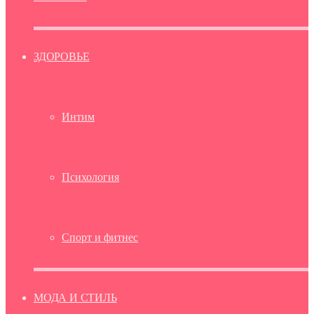
ЗДОРОВЬЕ
Интим
Психология
Спорт и фитнес
МОДА И СТИЛЬ