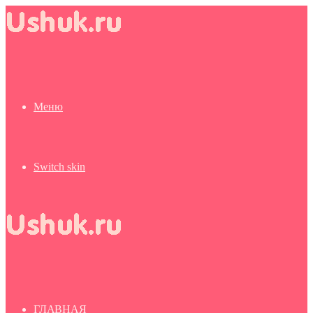
Меню
Switch skin
ГЛАВНАЯ