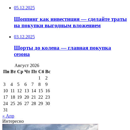
05.12.2025
Шоппинг как инвестиция — сделайте траты
на покупки выгодным вложением
03.12.2025
Шорты до колена — главная покупка
сезона
Август 2026
Пн
Вт
Ср
Чт
Пт
Сб
Вс
1
2
3
4
5
6
7
8
9
10
11
12
13
14
15
16
17
18
19
20
21
22
23
24
25
26
27
28
29
30
31
« Апр
Интересно