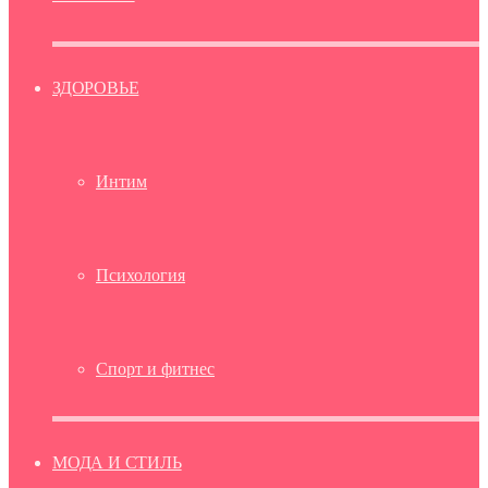
ЗДОРОВЬЕ
Интим
Психология
Спорт и фитнес
МОДА И СТИЛЬ