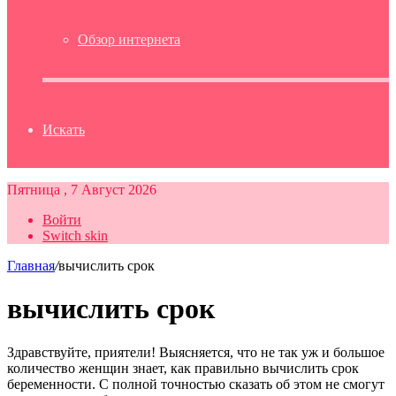
Обзор интернета
Искать
Пятница , 7 Август 2026
Войти
Switch skin
Главная
/
вычислить срок
вычислить срок
Здравствуйте, приятели! Выясняется, что не так уж и большое
количество женщин знает, как правильно вычислить срок
беременности. С полной точностью сказать об этом не смогут