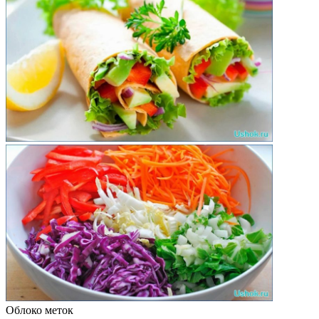
Облоко меток