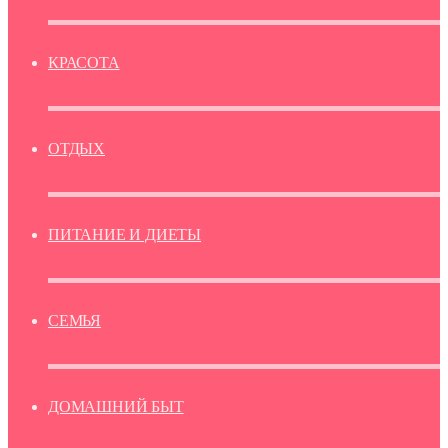
КРАСОТА
ОТДЫХ
ПИТАНИЕ И ДИЕТЫ
СЕМЬЯ
ДОМАШНИЙ БЫТ