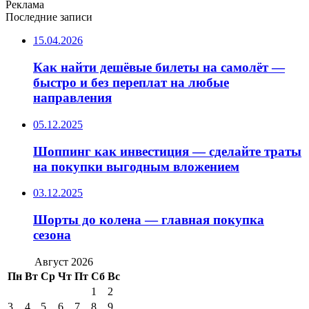
Реклама
Последние записи
15.04.2026
Как найти дешёвые билеты на самолёт —
быстро и без переплат на любые
направления
05.12.2025
Шоппинг как инвестиция — сделайте траты
на покупки выгодным вложением
03.12.2025
Шорты до колена — главная покупка
сезона
Август 2026
Пн
Вт
Ср
Чт
Пт
Сб
Вс
1
2
3
4
5
6
7
8
9