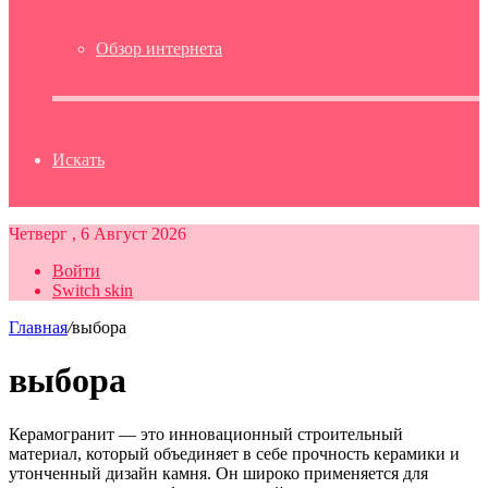
Обзор интернета
Искать
Четверг , 6 Август 2026
Войти
Switch skin
Главная
/
выбора
выбора
Керамогранит — это инновационный строительный
материал, который объединяет в себе прочность керамики и
утонченный дизайн камня. Он широко применяется для