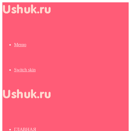
Меню
Switch skin
ГЛАВНАЯ