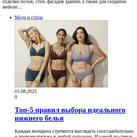
отделки полов, стен, фасадов зданий, а также для создания
мебели…
Мода и стиль
01.08.2025
0
Топ-5 правил выбора идеального
нижнего белья
Каждая женщина стремится выглядеть сногсшибательно
и привлекательно в любой ситуации. И одной из самых