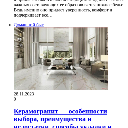
важных составляющих ее образа является нижнее белье.
Ведь именно оно придает уверенность, комфорт и
подчеркивает все…
Домашний быт
28.11.2023
0
Керамогранит — особенности
выбора, преимущества и
недостатки, способы укладки и