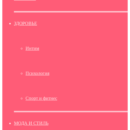
ЗДОРОВЬЕ
Интим
Психология
Спорт и фитнес
МОДА И СТИЛЬ