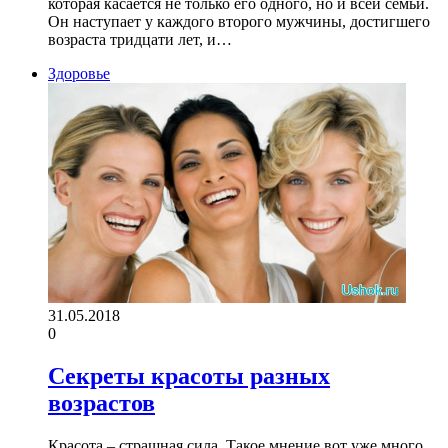
которая касается не только его одного, но и всей семьи.
Он наступает у каждого второго мужчины, достигшего
возраста тридцати лет, и…
Здоровье
31.05.2018
0
Секреты красоты разных
возрастов
Красота – страшная сила. Такое мнение вот уже много