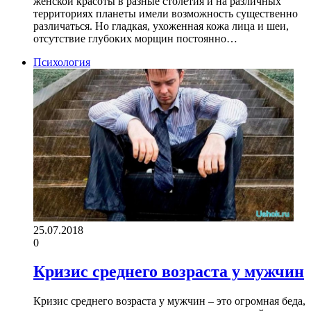
женской красоты в разные столетия и на различных
территориях планеты имели возможность существенно
различаться. Но гладкая, ухоженная кожа лица и шеи,
отсутствие глубоких морщин постоянно…
Психология
25.07.2018
0
Кризис среднего возраста у мужчин
Кризис среднего возраста у мужчин – это огромная беда,