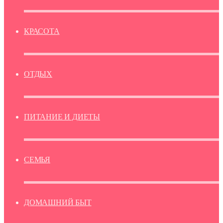
КРАСОТА
ОТДЫХ
ПИТАНИЕ И ДИЕТЫ
СЕМЬЯ
ДОМАШНИЙ БЫТ