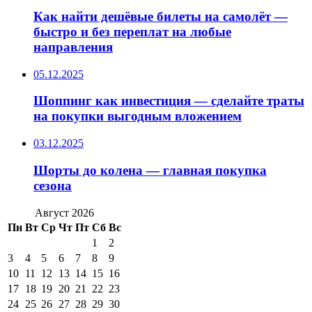
Как найти дешёвые билеты на самолёт —
быстро и без переплат на любые
направления
05.12.2025
Шоппинг как инвестиция — сделайте траты
на покупки выгодным вложением
03.12.2025
Шорты до колена — главная покупка
сезона
Август 2026
Пн
Вт
Ср
Чт
Пт
Сб
Вс
1
2
3
4
5
6
7
8
9
10
11
12
13
14
15
16
17
18
19
20
21
22
23
24
25
26
27
28
29
30