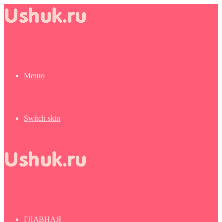
Меню
Switch skin
ГЛАВНАЯ