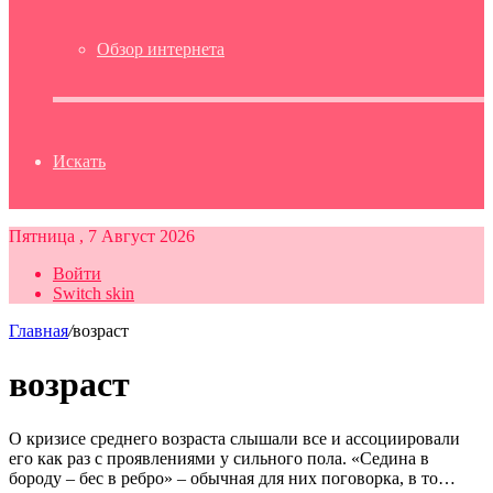
Обзор интернета
Искать
Пятница , 7 Август 2026
Войти
Switch skin
Главная
/
возраст
возраст
О кризисе среднего возраста слышали все и ассоциировали
его как раз с проявлениями у сильного пола. «Седина в
бороду – бес в ребро» – обычная для них поговорка, в то…