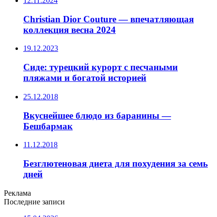
12.11.2024
Christian Dior Couture — впечатляющая
коллекция весна 2024
19.12.2023
Сиде: турецкий курорт с песчаными
пляжами и богатой историей
25.12.2018
Вкуснейшее блюдо из баранины —
Бешбармак
11.12.2018
Безглютеновая диета для похудения за семь
дней
Реклама
Последние записи