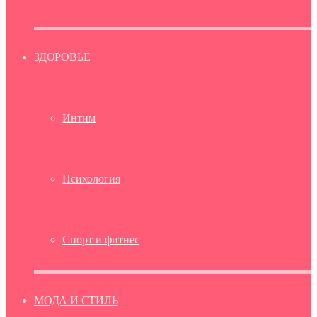
ЗДОРОВЬЕ
Интим
Психология
Спорт и фитнес
МОДА И СТИЛЬ