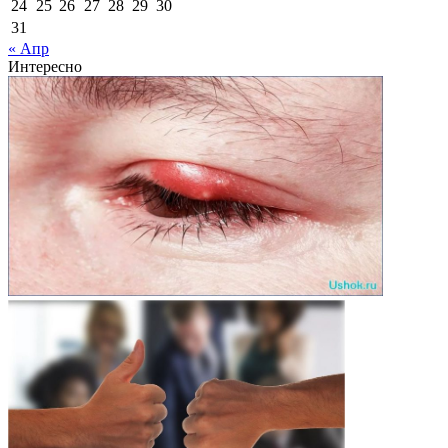
24
25
26
27
28
29
30
31
« Апр
Интересно