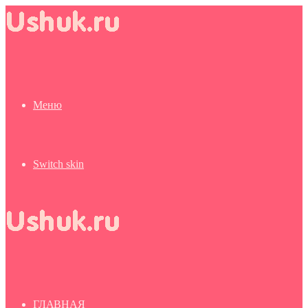
Меню
Switch skin
ГЛАВНАЯ