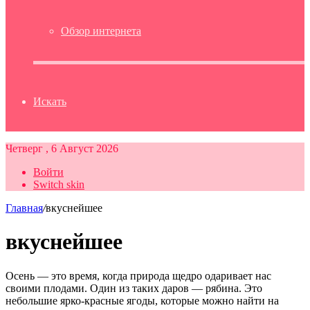
Обзор интернета
Искать
Четверг , 6 Август 2026
Войти
Switch skin
Главная
/
вкуснейшее
вкуснейшее
Осень — это время, когда природа щедро одаривает нас
своими плодами. Один из таких даров — рябина. Это
небольшие ярко-красные ягоды, которые можно найти на