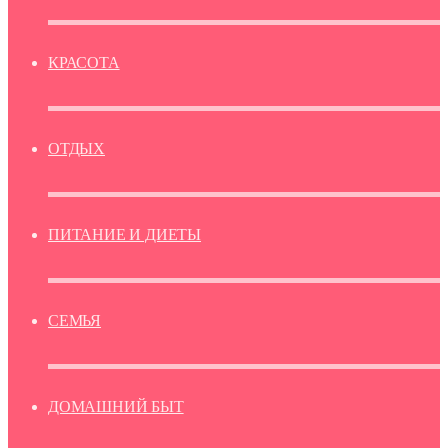
КРАСОТА
ОТДЫХ
ПИТАНИЕ И ДИЕТЫ
СЕМЬЯ
ДОМАШНИЙ БЫТ