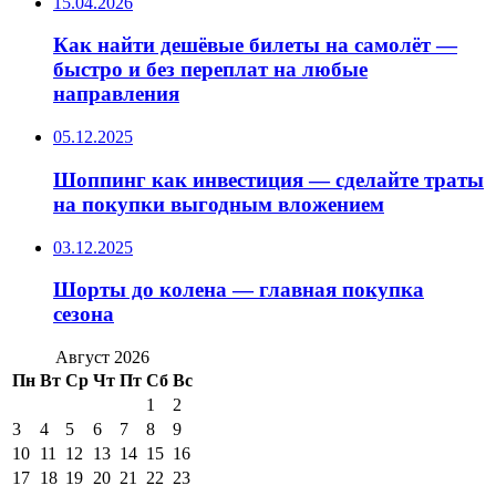
15.04.2026
Как найти дешёвые билеты на самолёт —
быстро и без переплат на любые
направления
05.12.2025
Шоппинг как инвестиция — сделайте траты
на покупки выгодным вложением
03.12.2025
Шорты до колена — главная покупка
сезона
Август 2026
Пн
Вт
Ср
Чт
Пт
Сб
Вс
1
2
3
4
5
6
7
8
9
10
11
12
13
14
15
16
17
18
19
20
21
22
23