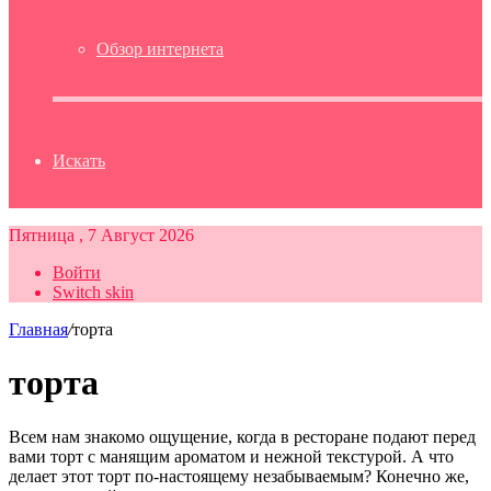
Обзор интернета
Искать
Пятница , 7 Август 2026
Войти
Switch skin
Главная
/
торта
торта
Всем нам знакомо ощущение, когда в ресторане подают перед
вами торт с манящим ароматом и нежной текстурой. А что
делает этот торт по-настоящему незабываемым? Конечно же,