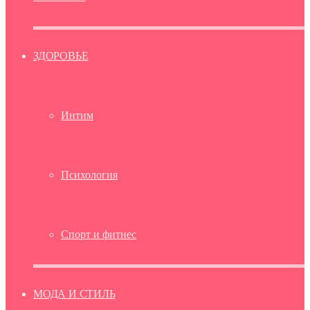
ЗДОРОВЬЕ
Интим
Психология
Спорт и фитнес
МОДА И СТИЛЬ