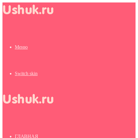
Меню
Switch skin
ГЛАВНАЯ