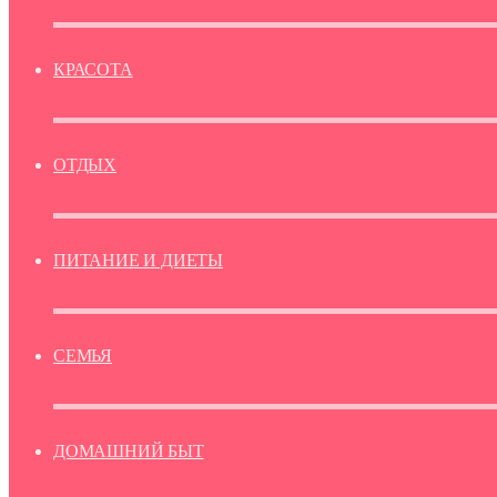
КРАСОТА
ОТДЫХ
ПИТАНИЕ И ДИЕТЫ
СЕМЬЯ
ДОМАШНИЙ БЫТ