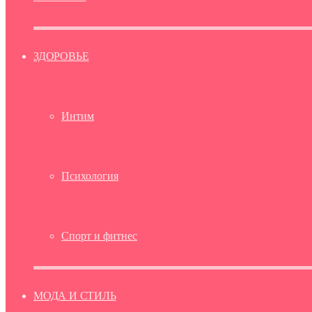
ЗДОРОВЬЕ
Интим
Психология
Спорт и фитнес
МОДА И СТИЛЬ