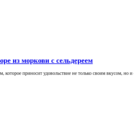
ре из моркови с сельдереем
, которое приносит удовольствие не только своим вкусом, но 