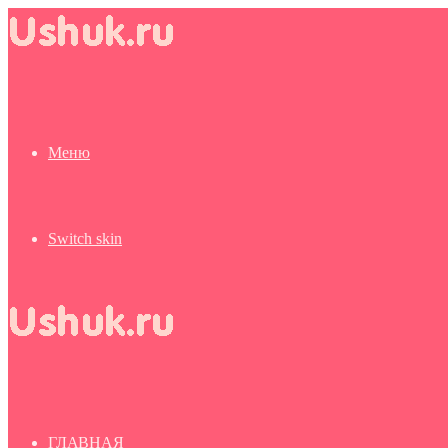
Меню
Switch skin
ГЛАВНАЯ