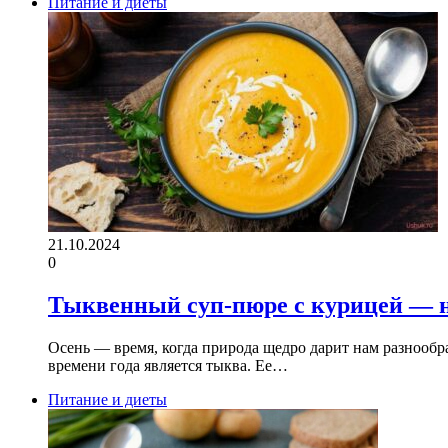
Питание и диеты
21.10.2024
0
Тыквенный суп-пюре с курицей — н
Осень — время, когда природа щедро дарит нам разнооб
времени года является тыква. Ее…
Питание и диеты