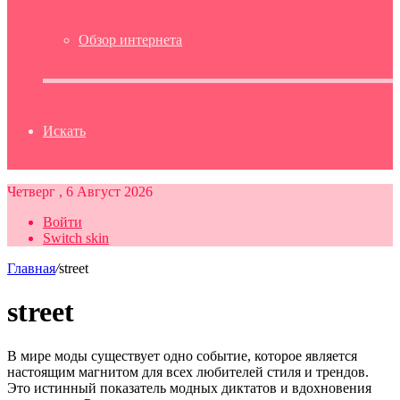
Обзор интернета
Искать
Четверг , 6 Август 2026
Войти
Switch skin
Главная
/
street
street
В мире моды существует одно событие, которое является
настоящим магнитом для всех любителей стиля и трендов.
Это истинный показатель модных диктатов и вдохновения