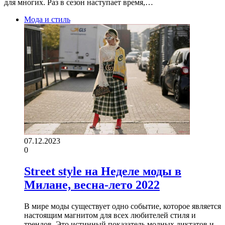
для многих. Раз в сезон наступает время,…
Мода и стиль
07.12.2023
0
Street style на Неделе моды в
Милане, весна-лето 2022
В мире моды существует одно событие, которое является
настоящим магнитом для всех любителей стиля и
трендов. Это истинный показатель модных диктатов и