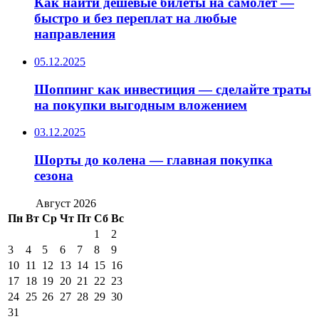
Как найти дешёвые билеты на самолёт —
быстро и без переплат на любые
направления
05.12.2025
Шоппинг как инвестиция — сделайте траты
на покупки выгодным вложением
03.12.2025
Шорты до колена — главная покупка
сезона
Август 2026
Пн
Вт
Ср
Чт
Пт
Сб
Вс
1
2
3
4
5
6
7
8
9
10
11
12
13
14
15
16
17
18
19
20
21
22
23
24
25
26
27
28
29
30
31