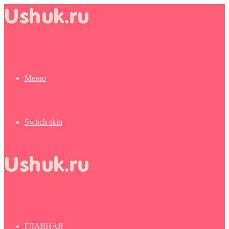
Меню
Switch skin
ГЛАВНАЯ