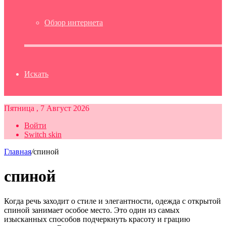
Обзор интернета
Искать
Пятница , 7 Август 2026
Войти
Switch skin
Главная
/
спиной
спиной
Когда речь заходит о стиле и элегантности, одежда с открытой
спиной занимает особое место. Это один из самых
изысканных способов подчеркнуть красоту и грацию