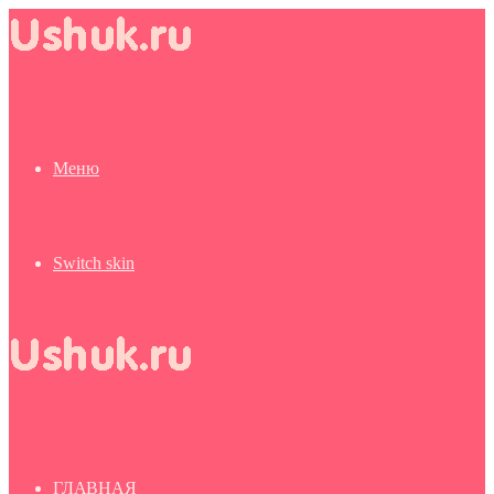
Меню
Switch skin
ГЛАВНАЯ