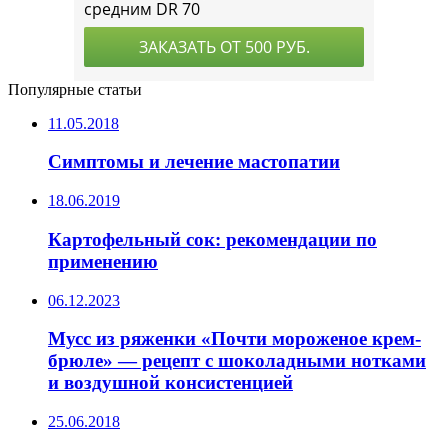
Популярные статьи
11.05.2018
Симптомы и лечение мастопатии
18.06.2019
Картофельный сок: рекомендации по
применению
06.12.2023
Мусс из ряженки «Почти мороженое крем-
брюле» — рецепт с шоколадными нотками
и воздушной консистенцией
25.06.2018