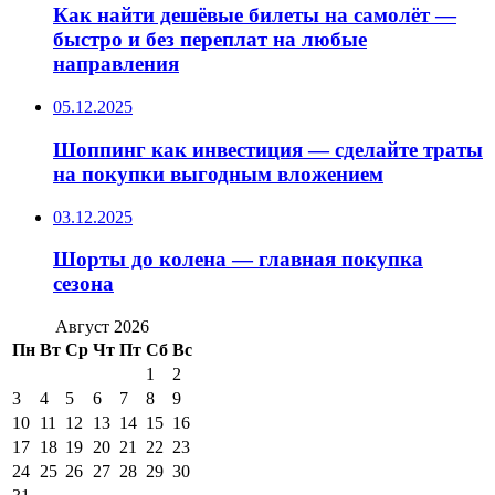
Как найти дешёвые билеты на самолёт —
быстро и без переплат на любые
направления
05.12.2025
Шоппинг как инвестиция — сделайте траты
на покупки выгодным вложением
03.12.2025
Шорты до колена — главная покупка
сезона
Август 2026
Пн
Вт
Ср
Чт
Пт
Сб
Вс
1
2
3
4
5
6
7
8
9
10
11
12
13
14
15
16
17
18
19
20
21
22
23
24
25
26
27
28
29
30