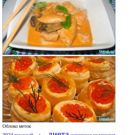
Облоко меток
диета