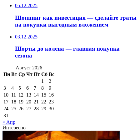
05.12.2025
Шоппинг как инвестиция — сделайте траты
на покупки выгодным вложением
03.12.2025
Шорты до колена — главная покупка
сезона
Август 2026
Пн
Вт
Ср
Чт
Пт
Сб
Вс
1
2
3
4
5
6
7
8
9
10
11
12
13
14
15
16
17
18
19
20
21
22
23
24
25
26
27
28
29
30
31
« Апр
Интересно