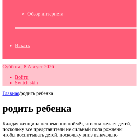
Обзор интернета
Искать
Суббота , 8 Август 2026
Войти
Switch skin
Главная
/
родить ребенка
родить ребенка
Каждая женщина непременно поймёт, что она желает детей,
поскольку все представители не сильный пола рождены
чтобы воспитывать детей, поскольку вниз изначально