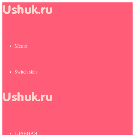
Меню
Switch skin
ГЛАВНАЯ