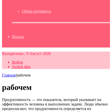
Обзор интернета
Искать
Воскресенье , 9 Август 2026
Войти
Switch skin
Главная
/
рабочем
рабочем
Продуктивность — это показатель, который указывает на
эффективность человека в выполнении задачи. Люди обычно
предполагают, что продуктивность определяется их