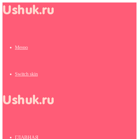
Меню
Switch skin
ГЛАВНАЯ