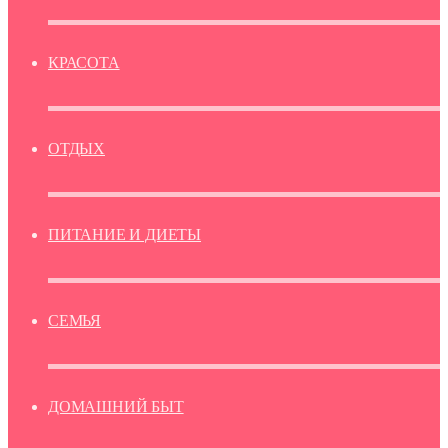
КРАСОТА
ОТДЫХ
ПИТАНИЕ И ДИЕТЫ
СЕМЬЯ
ДОМАШНИЙ БЫТ