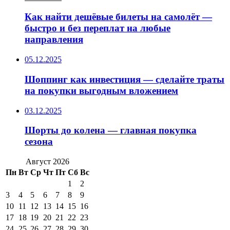
Как найти дешёвые билеты на самолёт —
быстро и без переплат на любые
направления
05.12.2025
Шоппинг как инвестиция — сделайте траты
на покупки выгодным вложением
03.12.2025
Шорты до колена — главная покупка
сезона
Август 2026
Пн
Вт
Ср
Чт
Пт
Сб
Вс
1
2
3
4
5
6
7
8
9
10
11
12
13
14
15
16
17
18
19
20
21
22
23
24
25
26
27
28
29
30