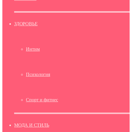
ЗДОРОВЬЕ
Интим
Психология
Спорт и фитнес
МОДА И СТИЛЬ