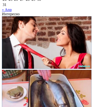
31
« Апр
Интересно